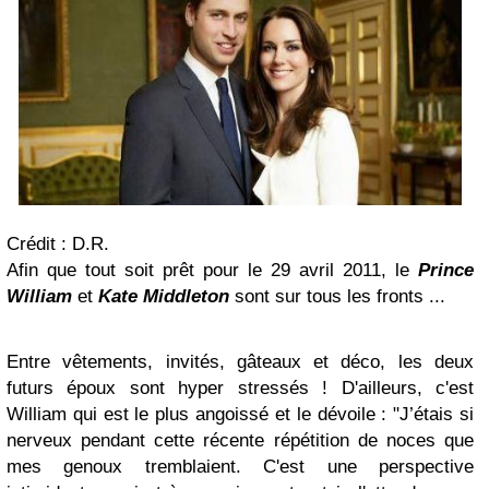
Crédit : D.R.
Afin que tout soit prêt pour le 29 avril 2011, le
Prince
William
et
Kate Middleton
sont sur tous les fronts ...
Entre vêtements, invités, gâteaux et déco, les deux
futurs époux sont hyper stressés ! D'ailleurs, c'est
William qui est le plus angoissé et le dévoile : "J’étais si
nerveux pendant cette récente répétition de noces que
mes genoux tremblaient. C'est une perspective