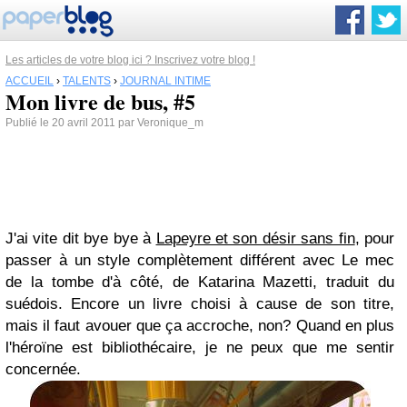
Les articles de votre blog ici ? Inscrivez votre blog !
ACCUEIL
›
TALENTS
›
JOURNAL INTIME
Mon livre de bus, #5
Publié le 20 avril 2011 par Veronique_m
J'ai vite dit bye bye à
Lapeyre et son désir sans fin
, pour
passer à un style complètement différent avec
Le mec
de la tombe d'à côté
, de Katarina Mazetti, traduit du
suédois. Encore un livre choisi à cause de son titre,
mais il faut avouer que ça accroche, non? Quand en plus
l'héroïne est bibliothécaire, je ne peux que me sentir
concernée.