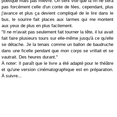
poétique mais pas mièvre. On sent vite que la fin ne sera
pas forcément celle d'un conte de fées, cependant, plus
j'avance et plus ça devient compliqué de le lire dans le
bus, le sourire fait places aux larmes qui me montent
aux yeux de plus en plus facilement.
"
Il ne m'avait pas seulement fait tourner la tête, il lui avait
fait faire plusieurs tours sur elle-même jusqu'à ce qu'elle
se détache. Je la tenais comme un ballon de baudruche
dans une ficelle pendant que mon corps se vrillait et se
vautrait. Des heures durant.
"
À noter: Il paraît que le livre a été adapté pour le théâtre
et qu'une version cinématographique est en préparation.
À suivre...