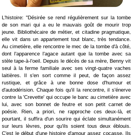
L'histoire: "Désirée se rend régulièrement sur la tombe
de son mari qui a eu le mauvais goût de mourir trop
jeune. Bibliothécaire de métier, et citadine pragmatique,
elle vit dans un appartement tout blanc, très tendance.
Au cimetière, elle rencontre le mec de la tombe d'à côté,
dont l'apparence l'agace autant que la tombe avec sa
stèle tape-à-l'oeil. Depuis le décès de sa mère, Benny vit
seul à la ferme familiale avec ses vingt-quatre vaches
laitières. Il s'en sort comme il peut, de façon assez
rustique, et grâce à une bonne dose d'humour et
d'autodérision. Chaque fois qu'il la rencontre, il s'énerve
contre la 'Crevette' qui occupe le banc au cimetière avec
lui, avec son bonnet de feutre et son petit carnet de
poésie. Rien, a priori, ne rapproche ces deux-là, et
pourtant, il suffira d'un sourire qui éclate simultanément
sur leurs lèvres, pour qu'ils soient tous deux éblouis.
C'est le début d'une histoire d'amour assez cocasse. Ils