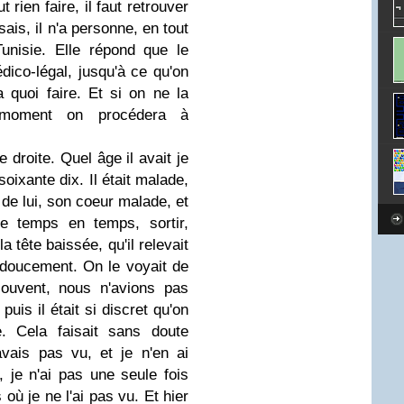
 rien faire, il faut retrouver
sais, il n'a personne, en tout
unisie. Elle répond que le
dico-légal, jusqu'à ce qu'on
a quoi faire. Et si on ne la
 moment on procédera à
e droite. Quel âge il avait je
soixante dix. Il était malade,
 de lui, son coeur malade, et
de temps en temps, sortir,
a tête baissée, qu'il relevait
 doucement. On le voyait de
ouvent, nous n'avions pas
uis il était si discret qu'on
e. Cela faisait sans doute
vais pas vu, et je n'en ai
, je n'ai pas une seule fois
où je ne l'ai pas vu. Et hier