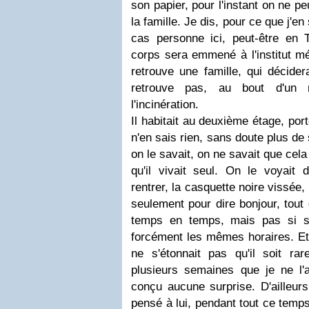
son papier, pour l'instant on ne peut
la famille. Je dis, pour ce que j'en 
cas personne ici, peut-être en T
corps sera emmené à l'institut mé
retrouve une famille, qui décider
retrouve pas, au bout d'un
l'incinération.
Il habitait au deuxième étage, port
n'en sais rien, sans doute plus de 
on le savait, on ne savait que cela
qu'il vivait seul. On le voyait 
rentrer, la casquette noire vissée, l
seulement pour dire bonjour, tout
temps en temps, mais pas si s
forcément les mêmes horaires. Et p
ne s'étonnait pas qu'il soit rar
plusieurs semaines que je ne l'a
conçu aucune surprise. D'ailleurs
pensé à lui, pendant tout ce temps 