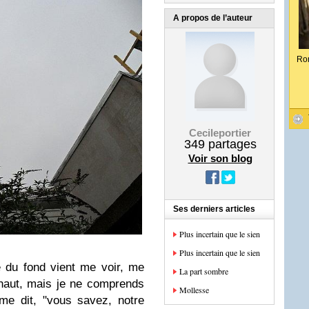
A propos de l’auteur
Ro
Cecileportier
349
partages
Voir son blog
Ses derniers articles
Plus incertain que le sien
Plus incertain que le sien
e du fond vient me voir, me
La part sombre
haut, mais je ne comprends
Mollesse
 me dit, "vous savez, notre