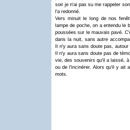
soir je n'ai pas su me rappeler so
l'a redonné.
Vers minuit le long de nos fenêt
lampe de poche, on a entendu le br
poussées sur le mauvais pavé. C'e
dans la nuit, sans autre accompa
Il n'y aura sans doute pas, autour 
Il n'y aura sans doute pas de témo
vie, des souvenirs qu'il a laissé, à
ou de l'incinérer. Alors qu'il y ai
mots.