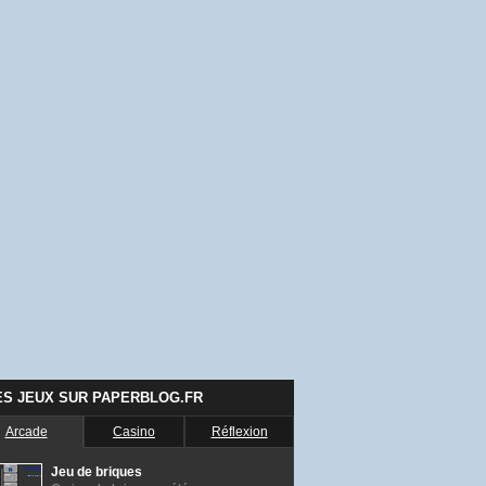
ES JEUX SUR PAPERBLOG.FR
Arcade
Casino
Réflexion
Jeu de briques