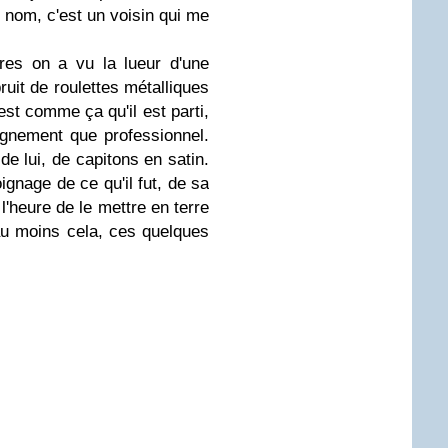
n nom, c'est un voisin qui me
res on a vu la lueur d'une
uit de roulettes métalliques
st comme ça qu'il est parti,
gnement que professionnel.
de lui, de capitons en satin.
ignage de ce qu'il fut, de sa
 l'heure de le mettre en terre
t au moins cela, ces quelques