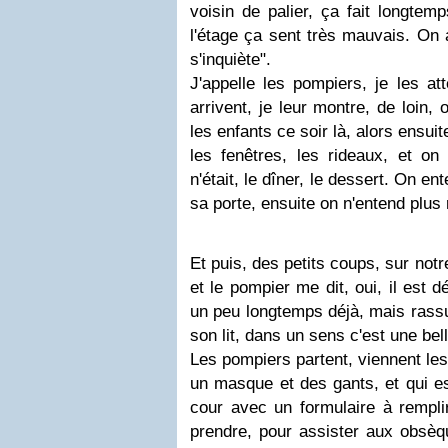
voisin de palier, ça fait longtem
l'étage ça sent très mauvais. On 
s'inquiète".
J'appelle les pompiers, je les at
arrivent, je leur montre, de loin,
les enfants ce soir là, alors ensuite
les fenêtres, les rideaux, et o
n'était, le dîner, le dessert. On e
sa porte, ensuite on n'entend plus 
Et puis, des petits coups, sur notr
et le pompier me dit, oui, il est d
un peu longtemps déjà, mais rassu
son lit, dans un sens c'est une bel
Les pompiers partent, viennent les 
un masque et des gants, et qui e
cour avec un formulaire à rempl
prendre, pour assister aux obsèqu