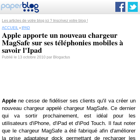
Les articles de votre blog ici ? Inscrivez votre blog !
ACCUEIL
›
IPAD
Apple apporte un nouveau chargeur
MagSafe sur ses téléphonies mobiles à
savoir l'Ipad
Publié le 13 octobre 2010 par Blogactus
Apple
ne cesse de fidéliser ses clients qu'il va créer un
nouveau chargeur appelé chargeur MagSafe. Ce dernier
qui va sortir prochainement,
est idéal pour les
utilisateurs d'iPhone, d'iPad et d'iPod Touch. Il faut noter
que le chargeur MagSafe a été fabriqué afin d'améliorer
la prise adaptateur dock permettant de recharger les