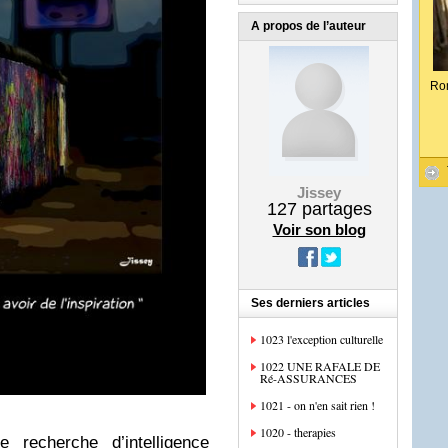
A propos de l’auteur
Ro
Jissey
127
partages
Voir son blog
Ses derniers articles
1023 l'exception culturelle
1022 UNE RAFALE DE
Ré-ASSURANCES
1021 - on n'en sait rien !
1020 - therapies
 recherche d’intelligence