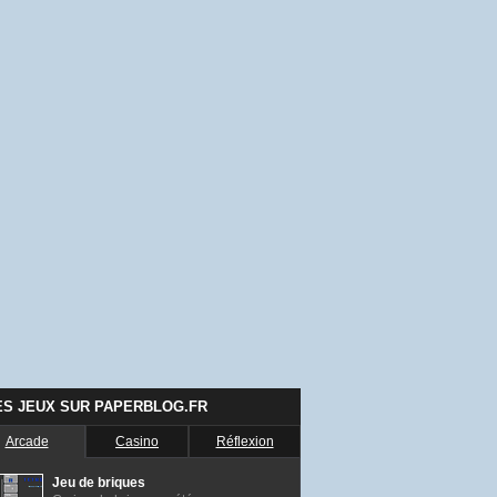
ES JEUX SUR PAPERBLOG.FR
Arcade
Casino
Réflexion
Jeu de briques