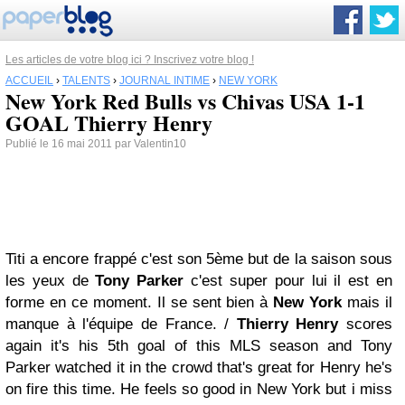
Les articles de votre blog ici ? Inscrivez votre blog !
ACCUEIL
›
TALENTS
›
JOURNAL INTIME
›
NEW YORK
New York Red Bulls vs Chivas USA 1-1
GOAL Thierry Henry
Publié le 16 mai 2011 par Valentin10
Titi a encore frappé c'est son 5ème but de la saison sous
les yeux de
Tony Parker
c'est super pour lui il est en
forme en ce moment. Il se sent bien à
New York
mais il
manque à l'équipe de France.
/
Thierry Henry
scores
again it's his 5th goal of this MLS season and Tony
Parker watched it in the crowd that's great for Henry he's
on fire this time. He feels so good in New York but i miss