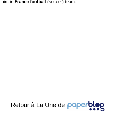
him in
France football
(soccer) team.
Retour à La Une de