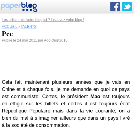
Les articles de votre blog ici ? Inscrivez votre blog !
ACCUEIL
›
TALENTS
Pcc
Publié le 24 mai 2011 par Addiction2010
Cela fait maintenant plusieurs années que je vais en
Chine et à chaque fois, je me demande en quoi ce pays
est communiste. Certes, le président
Mao
est toujours
en effigie sur les billets et certes il est toujours écrit
République Populaire mais dans la vie courante, on a
bien du mal à s’imaginer ailleurs que dans un pays livré
à la société de consommation.