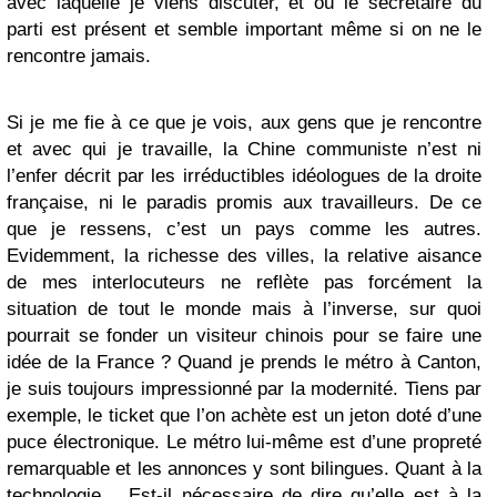
avec laquelle je viens discuter, et où le secrétaire du
parti est présent et semble important même si on ne le
rencontre jamais.
Si je me fie à ce que je vois, aux gens que je rencontre
et avec qui je travaille, la Chine communiste n’est ni
l’enfer décrit par les irréductibles idéologues de la droite
française, ni le paradis promis aux travailleurs. De ce
que je ressens, c’est un pays comme les autres.
Evidemment, la richesse des villes, la relative aisance
de mes interlocuteurs ne reflète pas forcément la
situation de tout le monde mais à l’inverse, sur quoi
pourrait se fonder un visiteur chinois pour se faire une
idée de la France ? Quand je prends le métro à Canton,
je suis toujours impressionné par la modernité. Tiens par
exemple, le ticket que l’on achète est un jeton doté d’une
puce électronique. Le métro lui-même est d’une propreté
remarquable et les annonces y sont bilingues. Quant à la
technologie… Est-il nécessaire de dire qu’elle est à la