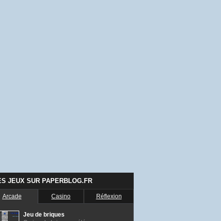
ES JEUX SUR PAPERBLOG.FR
Arcade
Casino
Réflexion
Jeu de briques