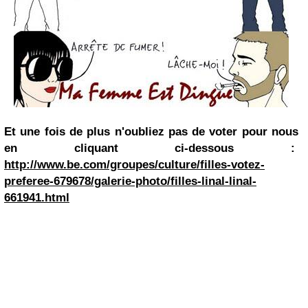
Et une fois de plus n'oubliez pas de voter pour nous
en cliquant ci-dessous :
http://www.be.com/groupes/culture/filles-votez-
preferee-679678/galerie-photo/filles-linal-linal-
661941.html