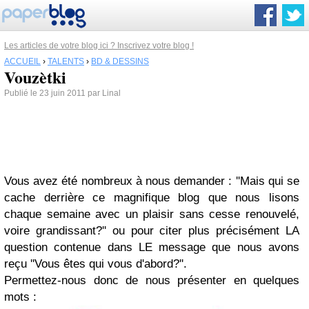
Les articles de votre blog ici ? Inscrivez votre blog !
ACCUEIL
›
TALENTS
›
BD & DESSINS
Vouzètki
Publié le 23 juin 2011 par Linal
Vous avez été nombreux à nous demander : ''Mais qui se
cache derrière ce magnifique blog que nous lisons
chaque semaine avec un plaisir sans cesse renouvelé,
voire grandissant?'' ou pour citer plus précisément LA
question contenue dans LE message que nous avons
reçu ''Vous êtes qui vous d'abord?''.
Permettez-nous donc de nous présenter en quelques
mots :