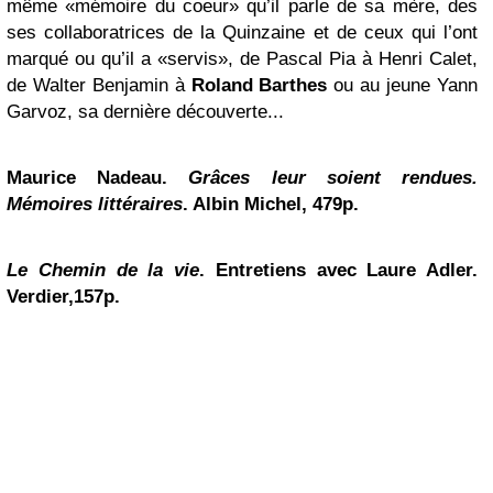
même «mémoire du coeur» qu’il parle de sa mère, des
ses collaboratrices de la Quinzaine et de ceux qui l’ont
marqué ou qu’il a «servis», de Pascal Pia à Henri Calet,
de Walter Benjamin à
Roland Barthes
ou au jeune Yann
Garvoz, sa dernière découverte...
Maurice Nadeau.
Grâces leur soient rendues.
Mémoires littéraires
. Albin Michel, 479p.
Le Chemin de la vie
. Entretiens avec Laure Adler.
Verdier,157p.