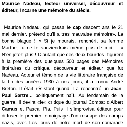
Maurice Nadeau, lecteur universel, découvreur et
éditeur, incarne une mémoire du siècle.
Maurice Nadeau, qui passa
le cap
descent ans le 21
mai dernier, prétend qu’il a très mauvaise mémoire». La
bonne blague ! « Si je mourais, renchérit sa femme
Marthe, tu ne te souviendrais même plus de moi.... »
N’en jetez plus ! D’autant que ces deux bourdes figurent
à la première des quelques 500 pages des Mémoires
littéraires du critique, découvreur et éditeur que fut
Nadeau. Acteur et témoin de la vie littéraire française de
la fin des années 1930 à nos jours, il a connu André
Breton. Il était résistant quand il a rencontré un
Jean-
Paul Sartre
... politiquement naïf. Au lendemain de la
guerre, il devint «le» critique du journal Combat d’Albert
Camus
et Pascal Pia. Puis il s’improvisa éditeur pour
diffuser le premier témoignage d’un rescapé des camps
nazis, avec Les jours de notre mort de son camarade