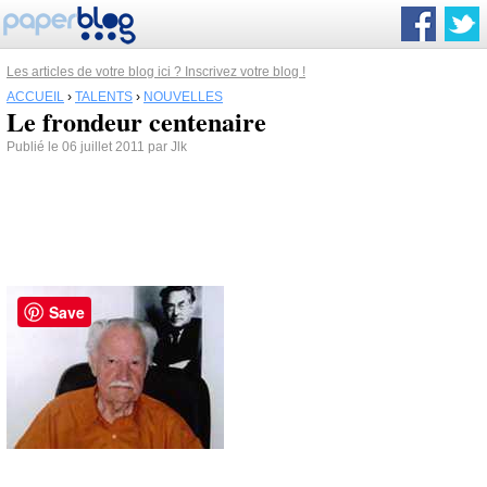
Les articles de votre blog ici ? Inscrivez votre blog !
ACCUEIL
›
TALENTS
›
NOUVELLES
Le frondeur centenaire
Publié le 06 juillet 2011 par Jlk
Save