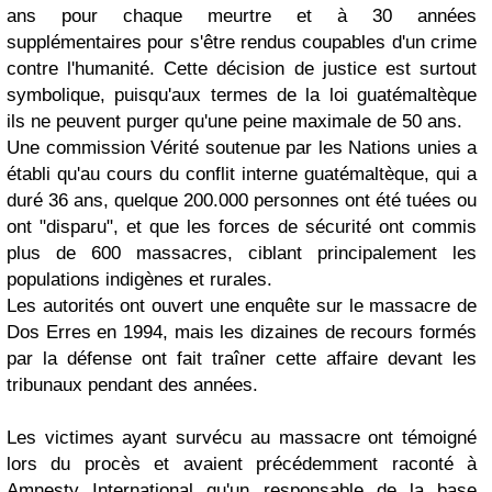
ans pour chaque meurtre et à 30 années
supplémentaires pour s'être rendus coupables d'un crime
contre l'humanité. Cette décision de justice est surtout
symbolique, puisqu'aux termes de la loi guatémaltèque
ils ne peuvent purger qu'une peine maximale de 50 ans.
Une commission Vérité soutenue par les Nations unies a
établi qu'au cours du conflit interne guatémaltèque, qui a
duré 36 ans, quelque 200.000 personnes ont été tuées ou
ont "disparu", et que les forces de sécurité ont commis
plus de 600 massacres, ciblant principalement les
populations indigènes et rurales.
Les autorités ont ouvert une enquête sur le massacre de
Dos Erres en 1994, mais les dizaines de recours formés
par la défense ont fait traîner cette affaire devant les
tribunaux pendant des années.
Les victimes ayant survécu au massacre ont témoigné
lors du procès et avaient précédemment raconté à
Amnesty International qu'un responsable de la base