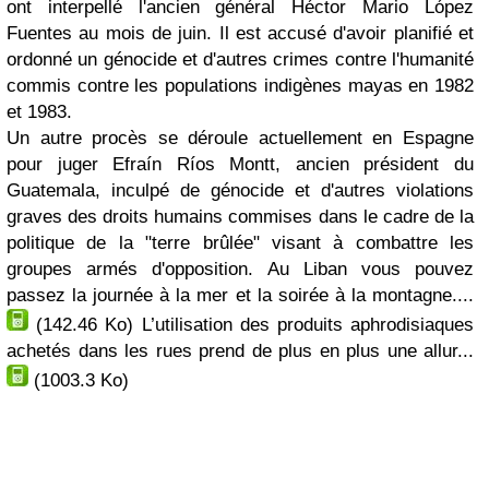
ont interpellé l'ancien général Héctor Mario López
Fuentes au mois de juin. Il est accusé d'avoir planifié et
ordonné un génocide et d'autres crimes contre l'humanité
commis contre les populations indigènes mayas en 1982
et 1983.
Un autre procès se déroule actuellement en Espagne
pour juger Efraín Ríos Montt, ancien président du
Guatemala, inculpé de génocide et d'autres violations
graves des droits humains commises dans le cadre de la
politique de la "terre brûlée" visant à combattre les
groupes armés d'opposition. Au Liban vous pouvez
passez la journée à la mer et la soirée à la montagne....
(142.46 Ko)
L’utilisation des produits aphrodisiaques
achetés dans les rues prend de plus en plus une allur...
(1003.3 Ko)