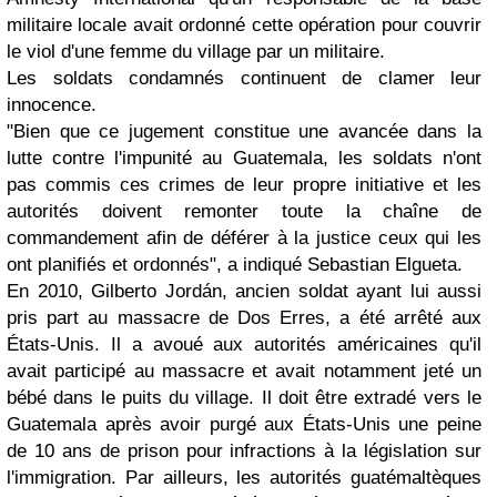
militaire locale avait ordonné cette opération pour couvrir
le viol d'une femme du village par un militaire.
Les soldats condamnés continuent de clamer leur
innocence.
"Bien que ce jugement constitue une avancée dans la
lutte contre l'impunité au Guatemala, les soldats n'ont
pas commis ces crimes de leur propre initiative et les
autorités doivent remonter toute la chaîne de
commandement afin de déférer à la justice ceux qui les
ont planifiés et ordonnés",
a indiqué Sebastian Elgueta.
En 2010, Gilberto Jordán, ancien soldat ayant lui aussi
pris part au massacre de Dos Erres, a été arrêté aux
États-Unis. Il a avoué aux autorités américaines qu'il
avait participé au massacre et avait notamment jeté un
bébé dans le puits du village. Il doit être extradé vers le
Guatemala après avoir purgé aux États-Unis une peine
de 10 ans de prison pour infractions à la législation sur
l'immigration. Par ailleurs, les autorités guatémaltèques