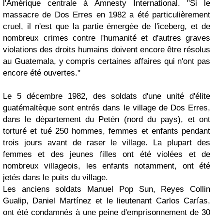
l'Amérique centrale à Amnesty International.
"Si le
massacre de Dos Erres en 1982 a été particulièrement
cruel, il n'est que la partie émergée de l'iceberg, et de
nombreux crimes contre l'humanité et d'autres graves
violations des droits humains doivent encore être résolus
au Guatemala, y compris certaines affaires qui n'ont pas
encore été ouvertes."
Le 5 décembre 1982, des soldats d'une unité d'élite
guatémaltèque sont entrés dans le village de Dos Erres,
dans le département du Petén (nord du pays), et ont
torturé et tué 250 hommes, femmes et enfants pendant
trois jours avant de raser le village. La plupart des
femmes et des jeunes filles ont été violées et de
nombreux villageois, les enfants notamment, ont été
jetés dans le puits du village.
Les anciens soldats Manuel Pop Sun, Reyes Collin
Gualip, Daniel Martínez et le lieutenant Carlos Carías,
ont été condamnés à une peine d'emprisonnement de 30