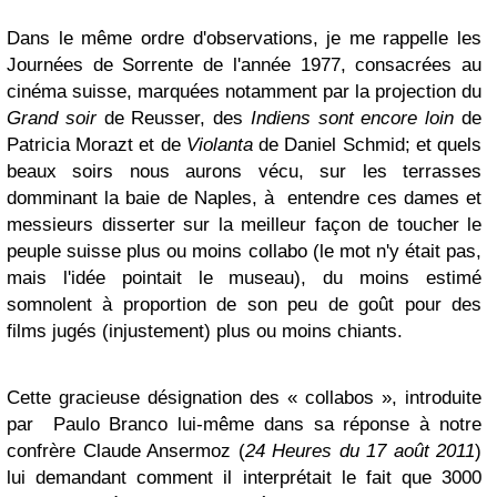
Dans le même ordre d'observations, je me rappelle les
Journées de Sorrente de l'année 1977, consacrées au
cinéma suisse, marquées notamment par la projection du
Grand soir
de Reusser, des
Indiens sont encore loin
de
Patricia Morazt et de
Violanta
de Daniel Schmid; et quels
beaux soirs nous aurons vécu, sur les terrasses
domminant la baie de Naples, à entendre ces dames et
messieurs disserter sur la meilleur façon de toucher le
peuple suisse plus ou moins collabo (le mot n'y était pas,
mais l'idée pointait le museau), du moins estimé
somnolent à proportion de son peu de goût pour des
films jugés (injustement) plus ou moins chiants.
Cette gracieuse désignation des « collabos », introduite
par Paulo Branco lui-même dans sa réponse à notre
confrère Claude Ansermoz (
24 Heures du 17 août 2011
)
lui demandant comment il interprétait le fait que 3000