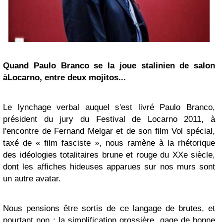
Quand Paulo Branco se la joue stalinien de salon
àLocarno, entre deux mojitos...
Le lynchage verbal auquel s'est livré Paulo Branco,
président du jury du Festival de Locarno 2011, à
l'encontre de Fernand Melgar et de son film Vol spécial,
taxé de « film fasciste », nous ramène à la rhétorique
des idéologies totalitaires brune et rouge du XXe siècle,
dont les affiches hideuses apparues sur nos murs sont
un autre avatar.
Nous pensions être sortis de ce langage de brutes, et
pourtant non : la simplification grossière, gage de bonne