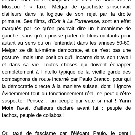
Moscou ! » Taxer Melgar de gauchiste s'inscrivait
d'ailleurs dans la logique de son rejet par la droite
primaire. Ses films, d'
Exit
à
La Forteresse,
sont en effet
marqués par ce qu'on pourrait dire un humanisme de
gauche, sans qu'on puisse parler de films militants pour
autant au sens où on l'entendait dans les années 50-60.
Melgar se dit lui-même démocrate, et ce n'est pas une
posture mais une position qu'il incarne dans son travail
et dans sa vie. Toutes choses qui doivent échapper
complètement à l'intello typique de la vieille garde des
compagnons de route incarné par Paulo Branco, pour qui
la démocratie directe à la manière suisse, dont il ignore
évidemment tout du fonctionnement réel, ne peut qu'être
suspecte. Pensez : un peuple qui vote si mal !
Yann
Moix
l'avait d'ailleurs déclaré avant lui : peuple de
fachos, peuple de collabos !
Or, taxé de fascisme par l'élégant Paulo, le gentil