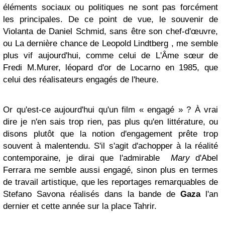
éléments sociaux ou politiques ne sont pas forcément
les principales. De ce point de vue, le souvenir de
Violanta de Daniel Schmid, sans être son chef-d'œuvre,
ou La dernière chance de Leopold Lindtberg , me semble
plus vif aujourd'hui, comme celui de L'Âme sœur de
Fredi M.Murer, léopard d'or de Locarno en 1985, que
celui des réalisateurs engagés de l'heure.
Or qu'est-ce aujourd'hui qu'un film « engagé » ? À vrai
dire je n'en sais trop rien, pas plus qu'en littérature, ou
disons plutôt que la notion d'engagement prête trop
souvent à malentendu. S'il s'agit d'achopper à la réalité
contemporaine, je dirai que l'admirable
Mary
d'Abel
Ferrara me semble aussi engagé, sinon plus en termes
de travail artistique, que les reportages remarquables de
Stefano Savona réalisés dans la bande de
Gaza
l'an
dernier et cette année sur la place Tahrir.