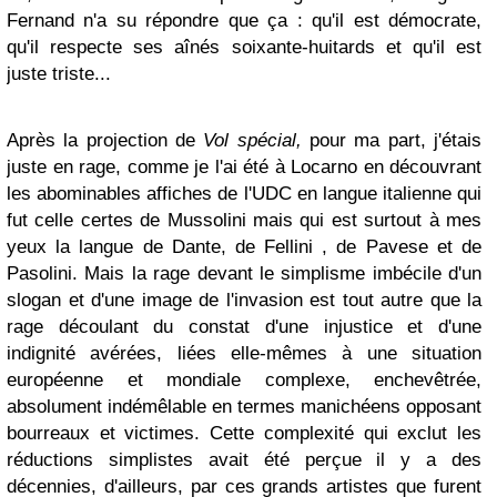
Fernand n'a su répondre que ça : qu'il est démocrate,
qu'il respecte ses aînés soixante-huitards et qu'il est
juste triste...
Après la projection de
Vol spécial,
pour ma part, j'étais
juste en rage, comme je l'ai été à Locarno en découvrant
les abominables affiches de l'UDC en langue italienne qui
fut celle certes de Mussolini mais qui est surtout à mes
yeux la langue de Dante, de Fellini , de Pavese et de
Pasolini. Mais la rage devant le simplisme imbécile d'un
slogan et d'une image de l'invasion est tout autre que la
rage découlant du constat d'une injustice et d'une
indignité avérées, liées elle-mêmes à une situation
européenne et mondiale complexe, enchevêtrée,
absolument indémêlable en termes manichéens opposant
bourreaux et victimes. Cette complexité qui exclut les
réductions simplistes avait été perçue il y a des
décennies, d'ailleurs, par ces grands artistes que furent