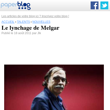
Les articles de votre blog ici ? Inscrivez votre blog !
ACCUEIL
›
TALENTS
›
NOUVELLES
Le lynchage de Melgar
Publié le 18 août 2011 par Jlk