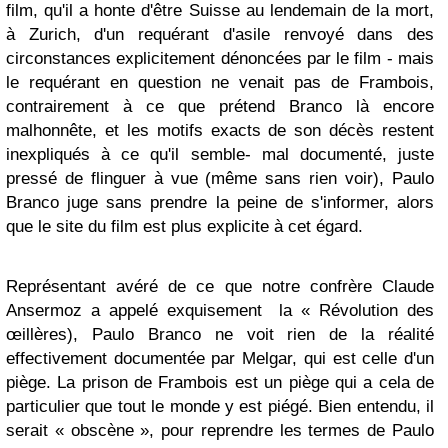
film, qu'il a honte d'être Suisse au lendemain de la mort,
à Zurich, d'un requérant d'asile renvoyé dans des
circonstances explicitement dénoncées par le film - mais
le requérant en question ne venait pas de Frambois,
contrairement à ce que prétend Branco là encore
malhonnête, et les motifs exacts de son décès restent
inexpliqués à ce qu'il semble- mal documenté, juste
pressé de flinguer à vue (même sans rien voir), Paulo
Branco juge sans prendre la peine de s'informer, alors
que le site du film est plus explicite à cet égard.
Représentant avéré de ce que notre confrère Claude
Ansermoz a appelé exquisement la « Révolution des
œillères), Paulo Branco ne voit rien de la réalité
effectivement documentée par Melgar, qui est celle d'un
piège. La prison de Frambois est un piège qui a cela de
particulier que tout le monde y est piégé. Bien entendu, il
serait « obscène », pour reprendre les termes de Paulo