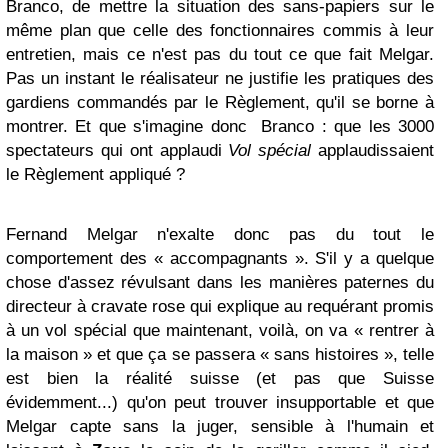
Branco, de mettre la situation des sans-papiers sur le
même plan que celle des fonctionnaires commis à leur
entretien, mais ce n'est pas du tout ce que fait Melgar.
Pas un instant le réalisateur ne justifie les pratiques des
gardiens commandés par le Règlement, qu'il se borne à
montrer. Et que s'imagine donc Branco : que les 3000
spectateurs qui ont applaudi
Vol spécial
applaudissaient
le Règlement appliqué ?
Fernand Melgar n'exalte donc pas du tout le
comportement des « accompagnants ». S'il y a quelque
chose d'assez révulsant dans les manières paternes du
directeur à cravate rose qui explique au requérant promis
à un vol spécial que maintenant, voilà, on va « rentrer à
la maison » et que ça se passera « sans histoires », telle
est bien la réalité suisse (et pas que Suisse
évidemment...) qu'on peut trouver insupportable et que
Melgar capte sans la juger, sensible à l'humain et