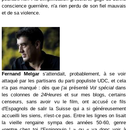
conscience guerrière, n'a rien perdu de son fiel mauvais
et de sa violence.
Fernand Melgar
s'attendait, probablement, à se voir
attaqué par les partisans du parti populiste UDC, et cela
n'a pas manqué : dès que j'ai présenté
Vol spécial
dans
les colonnes de
24Heures
et sur mes blogs, certains
censeurs, sans avoir vu le film, ont accusé ce fils
d'Espagnols de salir la Suisse qui a si généreusement
accueilli les siens, n'est-ce pas. Entre les lignes on lisait
la vieille rengaine sympa des années 50-60, genre
«rentre chez toi l'Espingouin ! » ou « va donc voir à