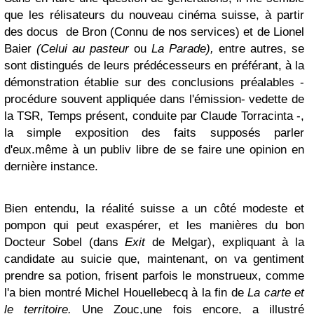
que les rélisateurs du nouveau cinéma suisse, à partir
des docus de Bron (Connu de nos services) et de Lionel
Baier
(Celui au pasteur
ou
La Parade),
entre autres, se
sont distingués de leurs prédécesseurs en préférant, à la
démonstration établie sur des conclusions préalables -
procédure souvent appliquée dans l'émission- vedette de
la TSR, Temps présent, conduite par Claude Torracinta -,
la simple exposition des faits supposés parler
d'eux.même à un publiv libre de se faire une opinion en
dernière instance.
Bien entendu, la réalité suisse a un côté modeste et
pompon qui peut exaspérer, et les manières du bon
Docteur Sobel (dans
Exit
de Melgar), expliquant à la
candidate au suicie que, maintenant, on va gentiment
prendre sa potion, frisent parfois le monstrueux, comme
l'a bien montré Michel Houellebecq à la fin de
La carte et
le territoire.
Une Zouc,une fois encore, a illustré