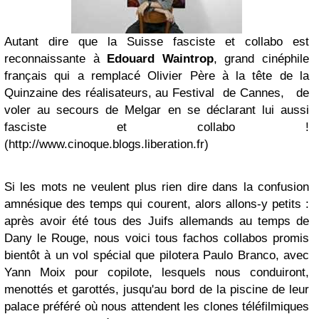
Autant dire que la Suisse fasciste et collabo est
reconnaissante à
Edouard Waintrop
, grand cinéphile
français qui a remplacé Olivier Père à la tête de la
Quinzaine des réalisateurs, au Festival de Cannes, de
voler au secours de Melgar en se déclarant lui aussi
fasciste et collabo !
(http://www.cinoque.blogs.liberation.fr)
Si les mots ne veulent plus rien dire dans la confusion
amnésique des temps qui courent, alors allons-y petits :
après avoir été tous des Juifs allemands au temps de
Dany le Rouge, nous voici tous fachos collabos promis
bientôt à un vol spécial que pilotera Paulo Branco, avec
Yann Moix pour copilote, lesquels nous conduiront,
menottés et garottés, jusqu'au bord de la piscine de leur
palace préféré où nous attendent les clones téléfilmiques