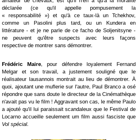
amateur de chevaux, est qu'il n'en a qu'à la moralité
déclarée (ce qu'il appelle pompusement la
« responsabilité ») et qu'à ce taux-là un Tchekhov,
comme un Pasolini plus tard, ou un Kundera en
littérature - et je ne parle de ce facho de Soljenitsyne -
ne peuvent qu'être suspects avec leurs façons
respective de montrer sans démontrer.
Frédéric Maire
, pour défendre loyalement Fernand
Melgar et son travail, a justement souligné que le
réalisateur lausannois montrait au lieu de démontrer. À
quoi, ajoutant une muflerie sur l'autre, Paul Branco a osé
répondre que sans doute le directeur de la Cinémathèque
n'avait pas vu le film ! Aggravant son cas, le même Paulo
a ajouté qu'il lui paraissait scandaleux que le Festival de
Locarno accueille seulement um film aussi fasciste que
Vol spécial.