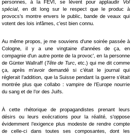
personnes, à la FEVI, se lèvent pour applaudir
Vol
spécial
, en dit long sur le respect que le produc à
provocs's montre envers le public, bande de veaux qui
votent des lois infâmes, c'est bien connu.
Au même propos, je me souviens d'une soirée passée à
Cologne, il y a une vingtaine d'années de ça, en
compagnie d'un autre ponte de la provoc', en la personne
de Günter Wallraff (
Tête de Turc
, etc.) qui me dit comme
ça, après m'avoir demandé si c'était le journal qui
réglerait l'addition, que la Suisse pendant la guerre s'était
montrée plus que collabo : vampire de l'Europe nourrie
du sang et de l'or des Juifs.
À cette rhétorique de propagandistes prenant leurs
désirs ou leurs exécrations pour la réalité, s'oppose
évidemment l'exigence plus modeste de rendre compte
de celle-ci dans toutes ses composantes, dont les