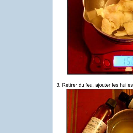
3. Retirer du feu, ajouter les huil