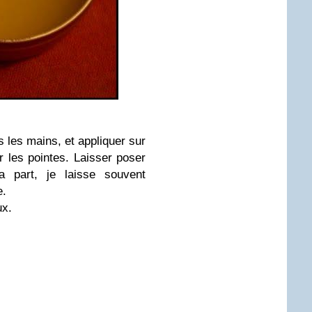
 les mains, et appliquer sur
r les pointes. Laisser poser
 part, je laisse souvent
e.
ux.