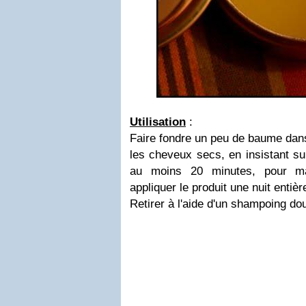
Utilisation
:
Faire fondre un peu de baume dans
les cheveux secs, en insistant su
au moins 20 minutes, pour ma
appliquer le produit une nuit entièr
Retirer à l'aide d'un shampoing do