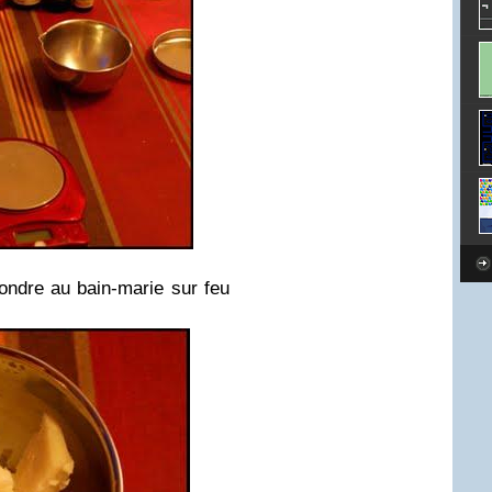
fondre au bain-marie sur feu