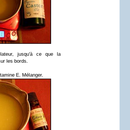
ateur, jusqu'à ce que la
ur les bords.
 vitamine E. Mélanger.