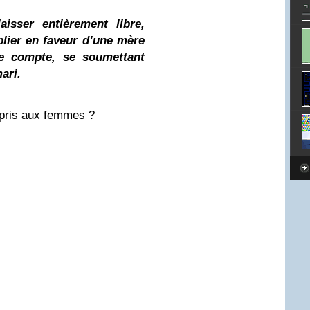
laisser entièrement libre,
plier en faveur d’une mère
 de compte, se soumettant
ari.
mpris aux femmes ?