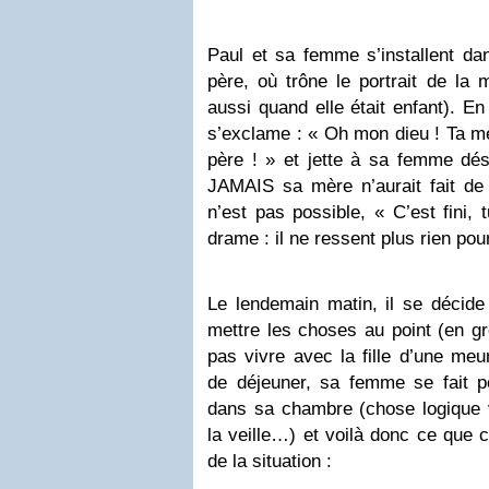
Paul et sa femme s’installent da
père, où trône le portrait de la 
aussi quand elle était enfant). En
s’exclame : « Oh mon dieu ! Ta mè
père ! » et jette à sa femme dés
JAMAIS sa mère n’aurait fait d
n’est pas possible, « C’est fini, t
drame : il ne ressent plus rien pour
Le lendemain matin, il se décide
mettre les choses au point (en gr
pas vivre avec la fille d’une meu
de déjeuner, sa femme se fait po
dans sa chambre (chose logique vu
la veille…) et voilà donc ce que 
de la situation :