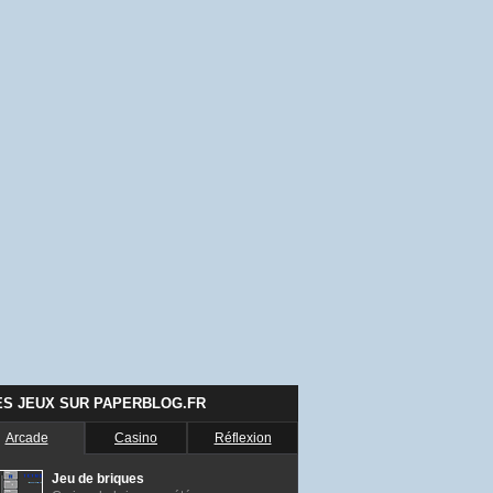
ES JEUX SUR PAPERBLOG.FR
Arcade
Casino
Réflexion
Jeu de briques