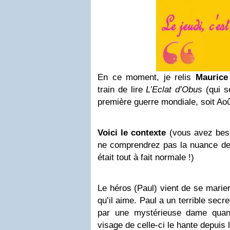
En ce moment, je relis
Maurice
train de lire
L’Eclat d’Obus
(qui s
première guerre mondiale, soit Ao
Voici le contexte
(vous avez beso
ne comprendrez pas la nuance de 
était tout à fait normale !)
Le héros (Paul) vient de se marie
qu’il aime. Paul a un terrible secr
par une mystérieuse dame quan
visage de celle-ci le hante depuis