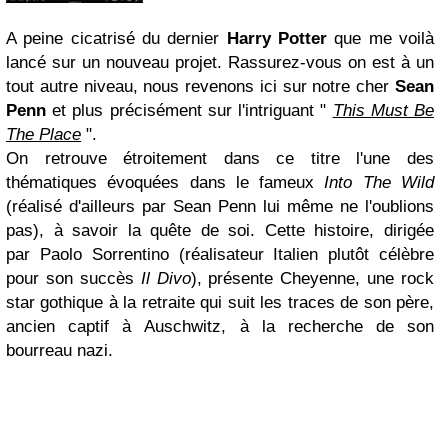
A peine cicatrisé du dernier
Harry Potter
que me voilà
lancé sur un nouveau projet. Rassurez-vous on est à un
tout autre niveau, nous revenons ici sur notre cher
Sean
Penn
et plus précisément sur l'intriguant "
This Must Be
The Place
".
On retrouve étroitement dans ce titre l'une des
thématiques évoquées dans le fameux
Into The Wild
(réalisé d'ailleurs par Sean Penn lui même ne l'oublions
pas), à savoir la quête de soi. Cette histoire, dirigée
par Paolo Sorrentino (réalisateur Italien plutôt célèbre
pour son succès
Il Divo
), présente Cheyenne, une rock
star gothique à la retraite qui suit les traces de son père,
ancien captif à Auschwitz, à la recherche de son
bourreau nazi.