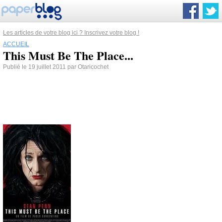
Les articles de votre blog ici ? Inscrivez votre blog !
ACCUEIL
This Must Be The Place...
Publié le 19 juillet 2011 par Otaricochet