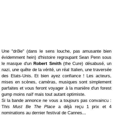
Une "drôle" (dans le sens louche, pas amusante bien
évidemment hein) d'histoire regroupant Sean Penn sous
le masque d'un
Robert Smith
(the Cure) désabusé, un
nazi, une quête de la vérité, un réal Italien, une traversée
des Etats-Unis. Et bien ayez confiance ! Les acteurs,
mises en scènes, caméras, musiques sont simplement
parfaites et vous feront voyager à la manière d'un forest
gump moins naïf mais tout autant optimiste.
Si la bande annonce ne vous a toujours pas convaincu :
T
his Must Be The Place
a déjà reçu 1 prix et 4
nominations au dernier festival de Cannes...