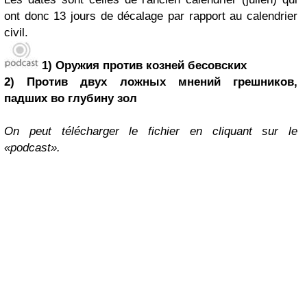
ont donc 13 jours de décalage par rapport au calendrier
civil.
1) Оружия против козней бесовских
2) Против двух ложных мнений грешников,
падших во глубину зол
On peut télécharger le fichier en cliquant sur le
«podcast».