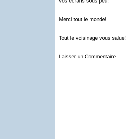
vos écrans sous peu!
Merci tout le monde!
Tout le voisinage vous salue!
Laisser un Commentaire