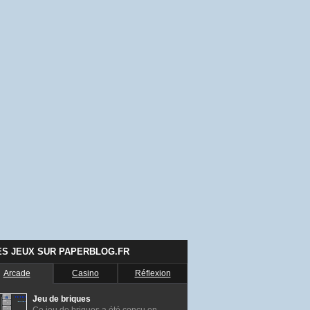
ES JEUX SUR PAPERBLOG.FR
Arcade
Casino
Réflexion
Jeu de briques