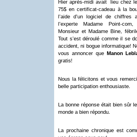
Hier après-midi avait lieu chez le
75$ en certificat-cadeau à la bo
l’aide d’un logiciel de chiffres
l’experte Madame Point-com, 
Monsieur et Madame Bine, fébriles
Tout s’est déroulé comme il se doi
accident, ni bogue informatique! N
vous annoncer que
Manon Lebl
gratis!
Nous la félicitons et vous remerc
belle participation enthousiaste.
La bonne réponse était bien sûr le
monde a bien répondu.
La prochaine chronique est com