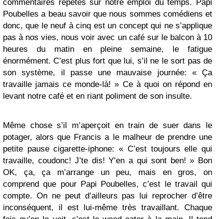
commentaires répétés sur notre emploi du temps. Papi
Poubelles a beau savoir que nous sommes comédiens et
donc, que le neuf à cinq est un concept qui ne s’applique
pas à nos vies, nous voir avec un café sur le balcon à 10
heures du matin en pleine semaine, le fatigue
énormément. C’est plus fort que lui, s’il ne le sort pas de
son système, il passe une mauvaise journée: « Ça
travaille jamais ce monde-là! » Ce à quoi on répond en
levant notre café et en riant poliment de son insulte.
Même chose s’il m’aperçoit en train de suer dans le
potager, alors que Francis a le malheur de prendre une
petite pause cigarette-iphone: « C’est toujours elle qui
travaille, coudonc! J’te dis! Y’en a qui sont ben! » Bon
OK, ça, ça m’arrange un peu, mais en gros, on
comprend que pour Papi Poubelles, c’est le travail qui
compte. On ne peut d’ailleurs pas lui reprocher d’être
inconséquent, il est lui-même très travaillant. Chaque