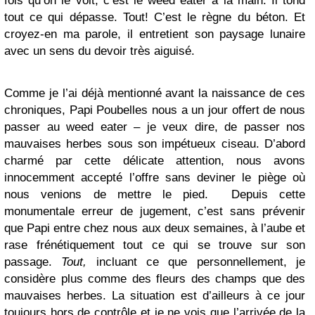
fois qu’on le voit, c’est le weed eater à la main. Il tond
tout ce qui dépasse. Tout! C’est le règne du béton. Et
croyez-en ma parole, il entretient son paysage lunaire
avec un sens du devoir très aiguisé.
Comme je l’ai déjà mentionné avant la naissance de ces
chroniques, Papi Poubelles nous a un jour offert de nous
passer au weed eater – je veux dire, de passer nos
mauvaises herbes sous son impétueux ciseau. D’abord
charmé par cette délicate attention, nous avons
innocemment accepté l’offre sans deviner le piège où
nous venions de mettre le pied. Depuis cette
monumentale erreur de jugement, c’est sans prévenir
que Papi entre chez nous aux deux semaines, à l’aube et
rase frénétiquement tout ce qui se trouve sur son
passage.
Tout,
incluant ce que personnellement, je
considère plus comme des fleurs des champs que des
mauvaises herbes. La situation est d’ailleurs à ce jour
toujours hors de contrôle et je ne vois que l’arrivée de la