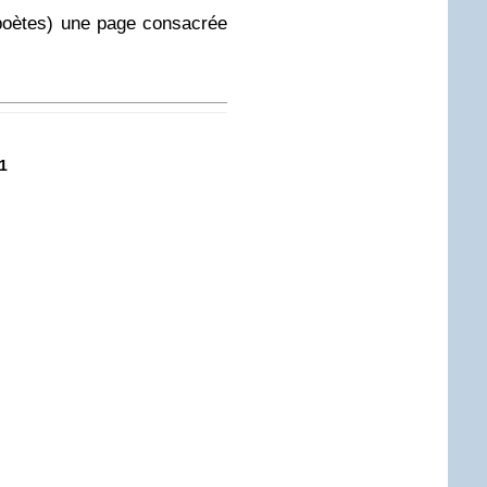
poètes) une page consacrée
1