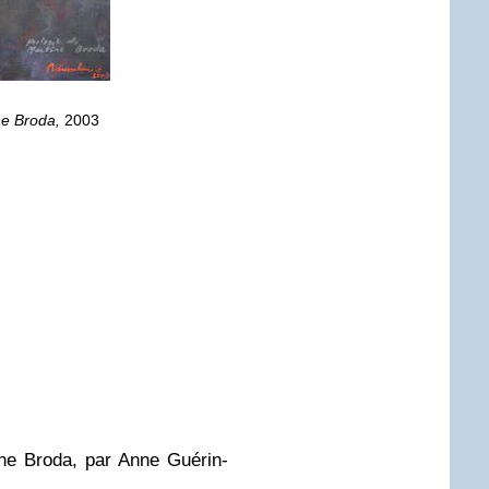
ne Broda,
2003
ne Broda, par Anne Guérin-