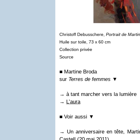
Christoff Debusschere,
Portrait de Marti
Huile sur toile, 73 x 60 cm
Collection privée
Source
■ Martine Broda
sur
Terres de femmes
▼
→ à tant marcher vers la lumière
→
L’aura
■ Voir aussi ▼
→ Un anniversaire en tête, Marti
Castell (20 mai 2011)