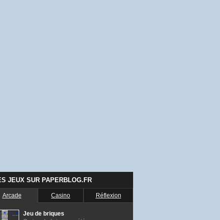
ES JEUX SUR PAPERBLOG.FR
Arcade
Casino
Réflexion
Jeu de briques