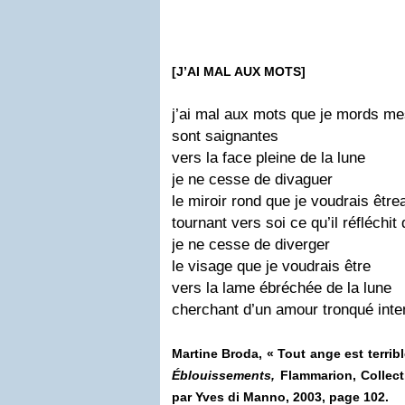
[J’AI MAL AUX MOTS]
j’ai mal aux mots que je mords m
sont saignantes
vers la face pleine de la lune
je ne cesse de divaguer
le miroir rond que je voudrais être
tournant vers soi ce qu’il réfléchit 
je ne cesse de diverger
le visage que je voudrais être
vers la lame ébréchée de la lune
cherchant d’un amour tronqué int
Martine Broda, « Tout ange est terrib
Éblouissements,
Flammarion, Collect
par Yves di Manno, 2003, page 102.