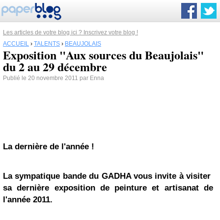
Les articles de votre blog ici ? Inscrivez votre blog !
ACCUEIL
›
TALENTS
›
BEAUJOLAIS
Exposition "Aux sources du Beaujolais"
du 2 au 29 décembre
Publié le 20 novembre 2011 par Enna
La dernière de l'année !
La sympatique bande du GADHA vous invite à visiter
sa dernière exposition de peinture et artisanat de
l'année 2011.