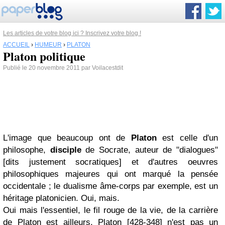
Les articles de votre blog ici ? Inscrivez votre blog !
ACCUEIL
›
HUMEUR
›
PLATON
Platon politique
Publié le 20 novembre 2011 par Voilacestdit
L'image que beaucoup ont de
Platon
est celle d'un
philosophe,
disciple
de Socrate, auteur de "dialogues"
[dits justement socratiques] et d'autres oeuvres
philosophiques majeures qui ont marqué la pensée
occidentale ; le dualisme âme-corps par exemple, est un
héritage platonicien. Oui, mais.
Oui mais l'essentiel, le fil rouge de la vie, de la carrière
de Platon est ailleurs. Platon [428-348] n'est pas un