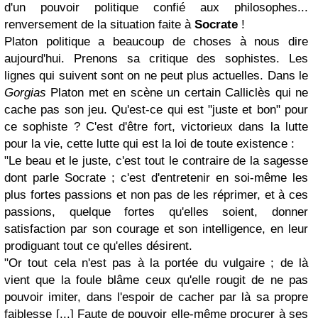
d'un pouvoir politique confié aux philosophes...
renversement de la situation faite à
Socrate
!
Platon politique a beaucoup de choses à nous dire
aujourd'hui. Prenons sa critique des sophistes. Les
lignes qui suivent sont on ne peut plus actuelles. Dans le
Gorgias
Platon met en scène un certain Calliclès qui ne
cache pas son jeu. Qu'est-ce qui est "juste et bon" pour
ce sophiste ? C'est d'être fort, victorieux dans la lutte
pour la vie, cette lutte qui est la loi de toute existence :
"Le beau et le juste, c'est tout le contraire de la sagesse
dont parle Socrate ; c'est d'entretenir en soi-même les
plus fortes passions et non pas de les réprimer, et à ces
passions, quelque fortes qu'elles soient, donner
satisfaction par son courage et son intelligence, en leur
prodiguant tout ce qu'elles désirent.
"Or tout cela n'est pas à la portée du vulgaire ; de là
vient que la foule blâme ceux qu'elle rougit de ne pas
pouvoir imiter, dans l'espoir de cacher par là sa propre
faiblesse [...] Faute de pouvoir elle-même procurer à ses