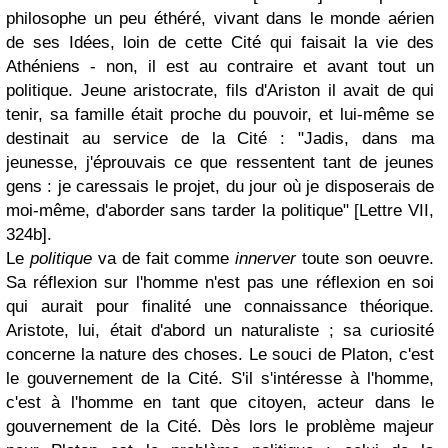
philosophe un peu éthéré, vivant dans le monde aérien
de ses Idées, loin de cette Cité qui faisait la vie des
Athéniens - non, il est au contraire et avant tout un
politique. Jeune aristocrate, fils d'Ariston il avait de qui
tenir, sa famille était proche du pouvoir, et lui-même se
destinait au service de la Cité : "Jadis, dans ma
jeunesse, j'éprouvais ce que ressentent tant de jeunes
gens : je caressais le projet, du jour où je disposerais de
moi-même, d'aborder sans tarder la politique" [Lettre VII,
324b].
Le
politique
va de fait comme
innerver
toute son oeuvre.
Sa réflexion sur l'homme n'est pas une réflexion en soi
qui aurait pour finalité une connaissance théorique.
Aristote, lui, était d'abord un naturaliste ; sa curiosité
concerne la nature des choses. Le souci de Platon, c'est
le gouvernement de la Cité. S'il s'intéresse à l'homme,
c'est à l'homme en tant que citoyen, acteur dans le
gouvernement de la Cité. Dès lors le problème majeur