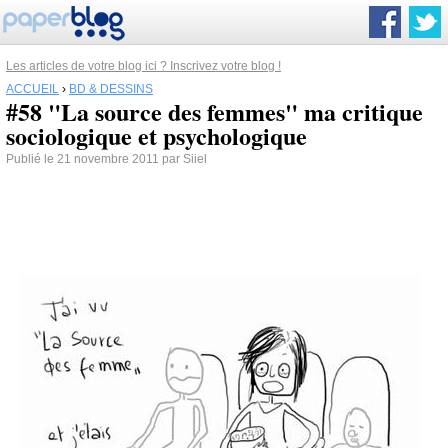
Les articles de votre blog ici ? Inscrivez votre blog !
ACCUEIL
›
BD & DESSINS
#58 "La source des femmes" ma critique
sociologique et psychologique
Publié le 21 novembre 2011 par Siiel