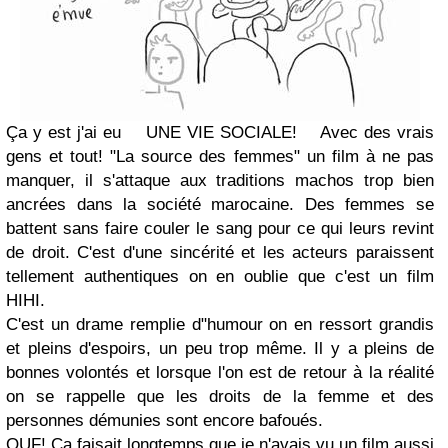
Ça y est j'ai eu UNE VIE SOCIALE! Avec des vrais
gens et tout! "La source des femmes" un film à ne pas
manquer, il s'attaque aux
traditions
machos trop bien
ancrées dans la société marocaine.
Des femmes se
battent sans faire couler le sang pour ce qui leurs revint
de droit. C'est d'une sincérité et les acteurs paraissent
tellement
authentiques
on en oublie que c'est un film
HIHI.
C'est un drame remplie
d"humour
on en ressort grandis
et pleins d'espoirs, un peu trop même. Il y a pleins de
bonnes volontés et lorsque l'on est de retour à la réalité
on se rappelle que les droits de la femme et des
personnes démunies sont encore bafoués.
OUF! Ça faisait longtemps que je n'avais vu un film aussi