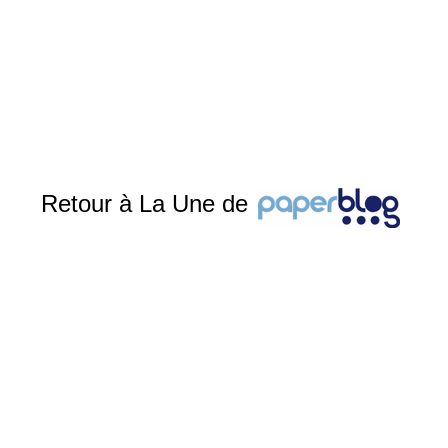
Retour à La Une de