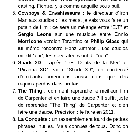
casting. Fichtre, y a comme anguille sous pull.
Cowboys & Envahisseurs
: le directeur d’Iron
Man aux studios : “les mecs, je vais vous faire un
putain de film : ce sera un mélange entre “E.T” et
Sergio Leone
sur une musique entre
Ennio
Morricone
version Tarantino et
Philip Glass
qui
lui même rencontre Hanz Zimmer”. Les studios
ont dit “oui”, les spectateurs ont dit “non”.
Shark 3D
: après “Les Dents de la Mer” et
“Piranha 3D”, voici “Shark 3D”, un condensé
d’étudiants américains aussi cons que des
requins perdus dans
un lac
.
The Thing
: comment reprendre le meilleur film
de Carpenter et en faire une daube ? Il suffit juste
de reprendre “The Thing” de Carpenter et d’en
faire une daube. Précision : le faire en 2011.
La Conquête
: un rassemblement lourd de petites
phrases inutiles. Mais connues de tous. Donc on