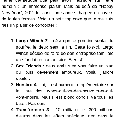
l’effet cathartique que peut avoir l’écriture sur l’être
humain : un immense plaisir. Mais au-delà de “Happy
New Year”, 2011 fut aussi une année chargée en navets
de toutes formes. Voici un petit top onze que je me suis
fais un plaisir de concocter :
Largo Winch 2
: déjà que le premier sentait le
souffre, le deux sent la fin. Cette fois-ci, Largo
Winch décide de faire de son entreprise familiale
une fondation humanitaire. Bien sûr.
Sex Friends
: deux amis s’en vont faire un plan
cul puis deviennent amoureux. Voilà, j’adore
spoiler.
Numéro 4
: lui, il est numéro complémentaire sur
la liste des types-qui-ont-des-pouvoirs-et-qui-
vont-mourir. Mais il est blond donc il va tous les
buter. Pas con.
Transformers 3
: 10 milliards et 300 millions
d’euros dans les effets spéciaux, rien dans le