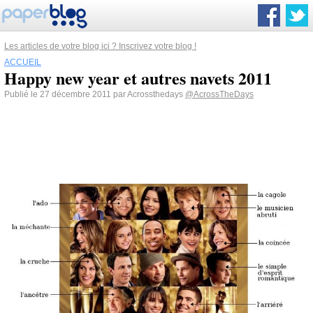
Les articles de votre blog ici ? Inscrivez votre blog !
ACCUEIL
Happy new year et autres navets 2011
Publié le 27 décembre 2011 par Acrossthedays
@AcrossTheDays