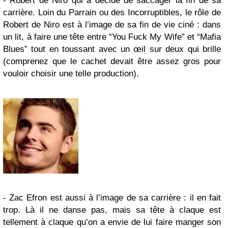
- Robert de Niro qui a décidé de saccager la fin de sa
carrière. Loin du Parrain ou des Incorruptibles, le rôle de
Robert de Niro est à l’image de sa fin de vie ciné : dans
un lit, à faire une tête entre “You Fuck My Wife” et “Mafia
Blues” tout en toussant avec un œil sur deux qui brille
(comprenez que le cachet devait être assez gros pour
vouloir choisir une telle production).
- Zac Efron est aussi à l’image de sa carrière : il en fait
trop. Là il ne danse pas, mais sa tête à claque est
tellement à claque qu’on a envie de lui faire manger son