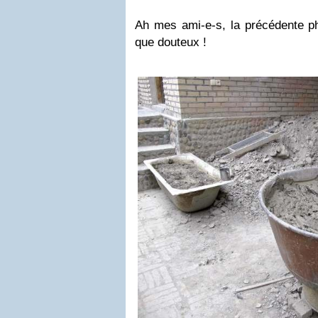
Ah mes ami-e-s, la précédente ph
que douteux !