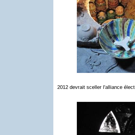
2012 devrait sceller l'alliance élec