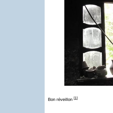
[
1
]
Bon réveillon