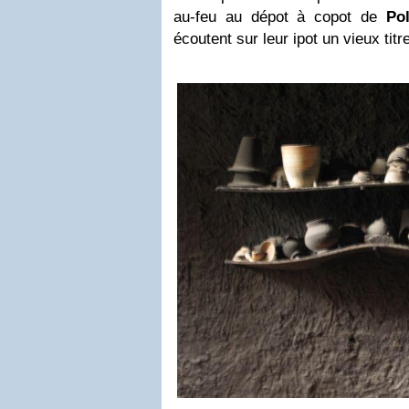
au-feu au dépot à copot de
Po
écoutent sur leur ipot un vieux tit