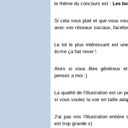
le thème du concours est :
Les bo
Si cela vous plait et que vous voul
avec vos réseaux sociaux, faceb
Le lot le plus intéressant est un
écrire ça fait rever !
Alors si vous êtes généreux e
pensez a moi :)
La qualité de l'illustration est un
si vous voulez la voir en taille ada
J'ai pas mis l'illustration entière
est trop grande x)