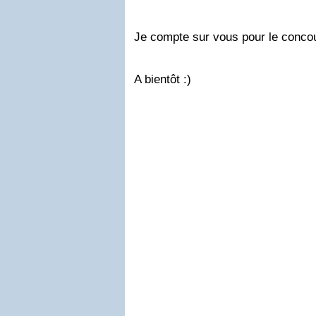
Je compte sur vous pour le concou
A bientôt :)