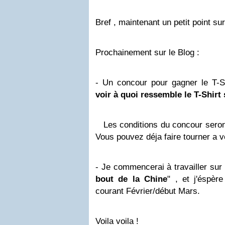
Bref , maintenant un petit point sur
Prochainement sur le Blog :
- Un concour pour gagner le T-Sh
voir à quoi ressemble le T-Shirt 
Les conditions du concour seront
Vous pouvez déja faire tourner a v
- Je commencerai à travailler sur
bout de la Chine
" , et j'éspèr
courant Février/début Mars.
Voila voila !