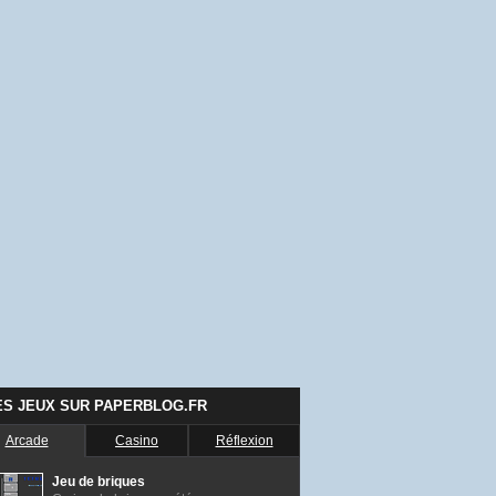
ES JEUX SUR PAPERBLOG.FR
Arcade
Casino
Réflexion
Jeu de briques