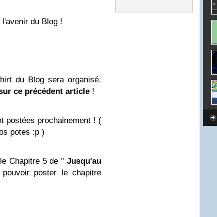
 l'avenir du Blog !
irt du Blog sera organisé,
sur ce précédent article
!
 postées prochainement ! (
os potes :p )
 le Chapitre 5 de "
Jusqu'au
e pouvoir poster le chapitre