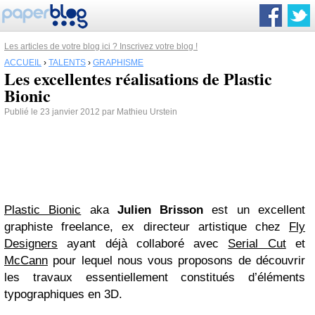
Les articles de votre blog ici ? Inscrivez votre blog !
ACCUEIL
›
TALENTS
›
GRAPHISME
Les excellentes réalisations de Plastic
Bionic
Publié le 23 janvier 2012 par Mathieu Urstein
Plastic Bionic
aka
Julien Brisson
est un excellent
graphiste freelance, ex directeur artistique chez
Fly
Designers
ayant déjà collaboré avec
Serial Cut
et
McCann
pour lequel nous vous proposons de découvrir
les travaux essentiellement constitués d’éléments
typographiques en 3D.