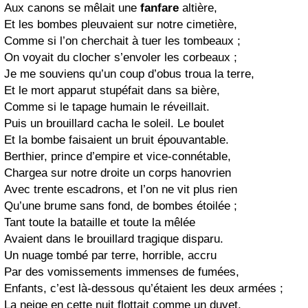
Aux canons se mêlait une
fanfare
altière,
Et les bombes pleuvaient sur notre cimetière,
Comme si l’on cherchait à tuer les tombeaux ;
On voyait du clocher s’envoler les corbeaux ;
Je me souviens qu’un coup d’obus troua la terre,
Et le mort apparut stupéfait dans sa bière,
Comme si le tapage humain le réveillait.
Puis un brouillard cacha le soleil. Le boulet
Et la bombe faisaient un bruit épouvantable.
Berthier, prince d’empire et vice-connétable,
Chargea sur notre droite un corps hanovrien
Avec trente escadrons, et l’on ne vit plus rien
Qu’une brume sans fond, de bombes étoilée ;
Tant toute la bataille et toute la mêlée
Avaient dans le brouillard tragique disparu.
Un nuage tombé par terre, horrible, accru
Par des vomissements immenses de fumées,
Enfants, c’est là-dessous qu’étaient les deux armées ;
La neige en cette nuit flottait comme un duvet,