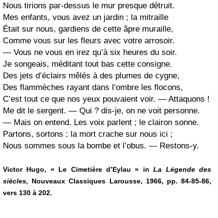
Nous tirions par-dessus le mur presque détruit.
Mes enfants, vous avez un jardin ; la mitraille
Était sur nous, gardiens de cette âpre muraille,
Comme vous sur les fleurs avec votre arrosoir.
— Vous ne vous en irez qu’à six heures du soir.
Je songeais, méditant tout bas cette consigne.
Des jets d’éclairs mêlés à des plumes de cygne,
Des flammèches rayant dans l’ombre les flocons,
C’est tout ce que nos yeux pouvaient voir. — Attaquons !
Me dit le sergent. — Qui ? dis-je, on ne voit personne.
— Mais on entend. Les voix parlent ; le clairon sonne.
Partons, sortons ; la mort crache sur nous ici ;
Nous sommes sous la bombe et l’obus. — Restons-y.
Victor Hugo, « Le Cimetière d’Eylau » in
La Légende des
siècles,
Nouveaux Classiques Larousse, 1966, pp. 84-85-86,
vers 130 à 202.