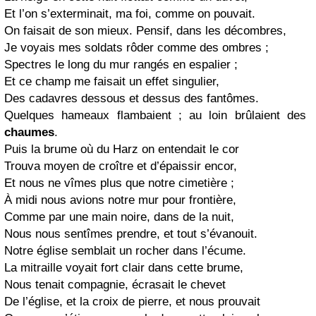
Et l’on s’exterminait, ma foi, comme on pouvait.
On faisait de son mieux. Pensif, dans les décombres,
Je voyais mes soldats rôder comme des ombres ;
Spectres le long du mur rangés en espalier ;
Et ce champ me faisait un effet singulier,
Des cadavres dessous et dessus des fantômes.
Quelques hameaux flambaient ; au loin brûlaient des
chaumes
.
Puis la brume où du Harz on entendait le cor
Trouva moyen de croître et d’épaissir encor,
Et nous ne vîmes plus que notre cimetière ;
À midi nous avions notre mur pour frontière,
Comme par une main noire, dans de la nuit,
Nous nous sentîmes prendre, et tout s’évanouit.
Notre église semblait un rocher dans l’écume.
La mitraille voyait fort clair dans cette brume,
Nous tenait compagnie, écrasait le chevet
De l’église, et la croix de pierre, et nous prouvait