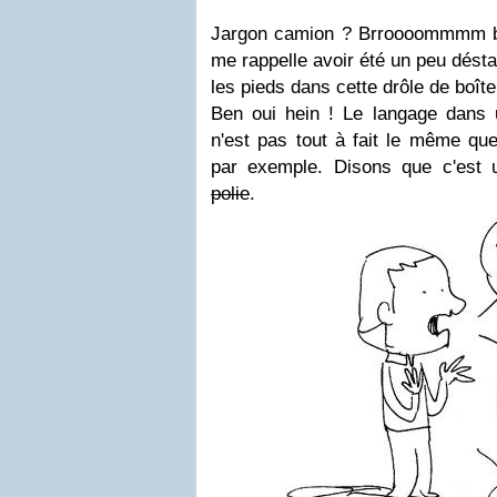
Jargon camion ? Brroooommmm b
me rappelle avoir été un peu déstab
les pieds dans cette drôle de boîte
Ben oui hein ! Le langage dans u
n'est pas tout à fait le même qu
par exemple. Disons que c'est 
polie
.