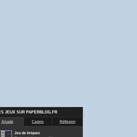
ES JEUX SUR PAPERBLOG.FR
Arcade
Casino
Réflexion
Jeu de briques