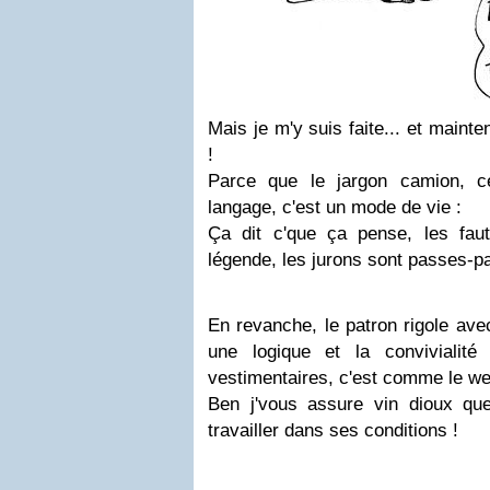
Mais je m'y suis faite... et maint
!
Parce que le jargon camion, c
langage, c'est un mode de vie :
Ça dit c'que ça pense, les fau
légende, les jurons sont passes-pa
En revanche, le patron rigole avec
une logique et la convivialit
vestimentaires, c'est comme le we
Ben j'vous assure vin dioux qu
travailler dans ses conditions !