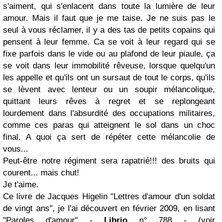
s'aiment, qui s'enlacent dans toute la lumière de leur
amour. Mais il faut que je me taise. Je ne suis pas le
seul à vous réclamer, il y a des tas de petits copains qui
pensent à leur femme. Ca se voit à leur regard qui se
fixe parfois dans le vide ou au plafond de leur piaule, ça
se voit dans leur immobilité rêveuse, lorsque quelqu'un
les appelle et qu'ils ont un sursaut de tout le corps, qu'ils
se lèvent avec lenteur ou un soupir mélancolique,
quittant leurs rêves à regret et se replongeant
lourdement dans l'absurdité des occupations militaires,
comme ces paras qui atteignent le sol dans un choc
final. A quoi ça sert de répéter cette mélancolie de
vous...
Peut-être notre régiment sera rapatrié!!! des bruits qui
courent... mais chut!
Je t'aime.
Ce livre de Jacques Higelin "Lettres d'amour d'un soldat
de vingt ans", je l'ai découvert en février 2009, en lisant
"Paroles d'amour" -
Librio
n° 788 - (voir