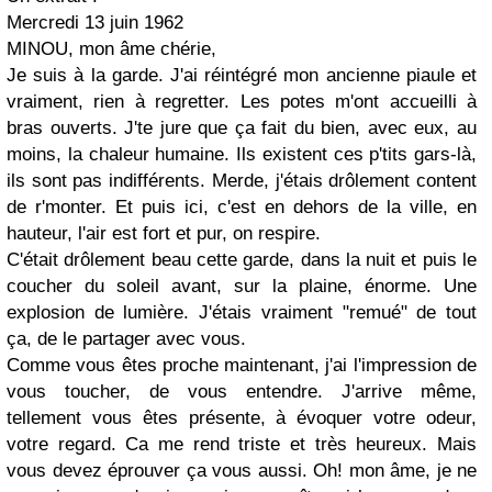
Mercredi 13 juin 1962
MINOU, mon âme chérie,
Je suis à la garde. J'ai réintégré mon ancienne piaule et
vraiment, rien à regretter. Les potes m'ont accueilli à
bras ouverts. J'te jure que ça fait du bien, avec eux, au
moins, la chaleur humaine. Ils existent ces p'tits gars-là,
ils sont pas indifférents. Merde, j'étais drôlement content
de r'monter. Et puis ici, c'est en dehors de la ville, en
hauteur, l'air est fort et pur, on respire.
C'était drôlement beau cette garde, dans la nuit et puis le
coucher du soleil avant, sur la plaine, énorme. Une
explosion de lumière. J'étais vraiment "remué" de tout
ça, de le partager avec vous.
Comme vous êtes proche maintenant, j'ai l'impression de
vous toucher, de vous entendre. J'arrive même,
tellement vous êtes présente, à évoquer votre odeur,
votre regard. Ca me rend triste et très heureux. Mais
vous devez éprouver ça vous aussi. Oh! mon âme, je ne