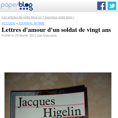
Les articles de votre blog ici ? Inscrivez votre blog !
ACCUEIL
›
JOURNAL INTIME
Lettres d'amour d'un soldat de vingt ans
Publié le 20 février 2012 par Araucaria