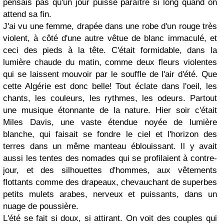
pensais pas qu'un jour puisse paraître si long quand on
attend sa fin.
J'ai vu une femme, drapée dans une robe d'un rouge très
violent, à côté d'une autre vêtue de blanc immaculé, et
ceci des pieds à la tête. C'était formidable, dans la
lumière chaude du matin, comme deux fleurs violentes
qui se laissent mouvoir par le souffle de l'air d'été. Que
cette Algérie est donc belle! Tout éclate dans l'oeil, les
chants, les couleurs, les rythmes, les odeurs. Partout
une musique étonnante de la nature. Hier soir c'était
Miles Davis, une vaste étendue noyée de lumière
blanche, qui faisait se fondre le ciel et l'horizon des
terres dans un même manteau éblouissant. Il y avait
aussi les tentes des nomades qui se profilaient à contre-
jour, et des silhouettes d'hommes, aux vêtements
flottants comme des drapeaux, chevauchant de superbes
petits mulets arabes, nerveux et puissants, dans un
nuage de poussière.
L'été se fait si doux, si attirant. On voit des couples qui