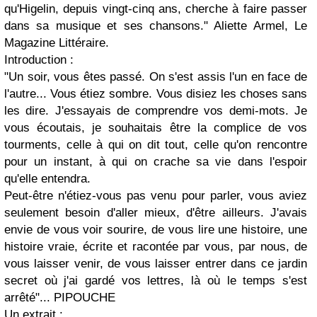
qu'Higelin, depuis vingt-cinq ans, cherche à faire passer
dans sa musique et ses chansons." Aliette Armel, Le
Magazine Littéraire.
Introduction :
"Un soir, vous êtes passé. On s'est assis l'un en face de
l'autre... Vous étiez sombre. Vous disiez les choses sans
les dire. J'essayais de comprendre vos demi-mots. Je
vous écoutais, je souhaitais être la complice de vos
tourments, celle à qui on dit tout, celle qu'on rencontre
pour un instant, à qui on crache sa vie dans l'espoir
qu'elle entendra.
Peut-être n'étiez-vous pas venu pour parler, vous aviez
seulement besoin d'aller mieux, d'être ailleurs. J'avais
envie de vous voir sourire, de vous lire une histoire, une
histoire vraie, écrite et racontée par vous, par nous, de
vous laisser venir, de vous laisser entrer dans ce jardin
secret où j'ai gardé vos lettres, là où le temps s'est
arrêté"... PIPOUCHE
Un extrait :