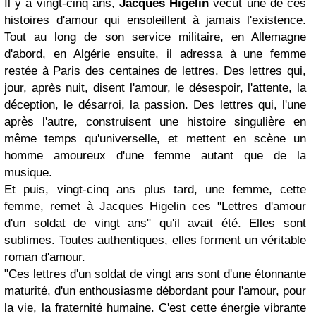
Il y a vingt-cinq ans,
Jacques Higelin
vécut une de ces
histoires d'amour qui ensoleillent à jamais l'existence.
Tout au long de son service militaire, en Allemagne
d'abord, en Algérie ensuite, il adressa à une femme
restée à Paris des centaines de lettres. Des lettres qui,
jour, après nuit, disent l'amour, le désespoir, l'attente, la
déception, le désarroi, la passion. Des lettres qui, l'une
après l'autre, construisent une histoire singulière en
même temps qu'universelle, et mettent en scène un
homme amoureux d'une femme autant que de la
musique.
Et puis, vingt-cinq ans plus tard, une femme, cette
femme, remet à Jacques Higelin ces "Lettres d'amour
d'un soldat de vingt ans" qu'il avait été. Elles sont
sublimes. Toutes authentiques, elles forment un véritable
roman d'amour.
"Ces lettres d'un soldat de vingt ans sont d'une étonnante
maturité, d'un enthousiasme débordant pour l'amour, pour
la vie, la fraternité humaine. C'est cette énergie vibrante