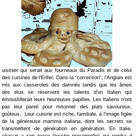
uisinier qui serait aux fourneaux du Paradis et de celui
des cuisines de l'Enfer. Dans la "correction", l'Anglais est
mis aux casseroles des damnés tandis que les âmes
des élus se réservent les talents d'un Italien qui
émoustillerait leurs heureuses papilles. Les Italiens n'ont
pas leur pareil pour mitonner des plats savoureux,
goûteux.
Leur cuisine est riche, familiale, à l'image figée
de la généreuse
mamma italiana
, dont les secrets se
transmettent de génération en génération. En Italie,
chacun
a son
tocco
(touche personnelle) qui rendra
il