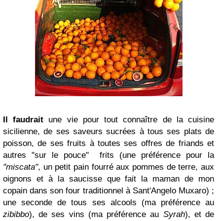
Il faudrait
une vie pour tout connaître de la cuisine
sicilienne, de ses saveurs sucrées à tous ses plats de
poisson, de ses fruits à toutes ses offres de friands et
autres "sur le pouce"
frits (une préférence pour la
"miscata"
, un petit pain fourré aux pommes de terre, aux
oignons et à la saucisse que fait la mama
n de mon
copain dans son four traditionnel à Sant'Angelo Muxaro) ;
une seconde de tous ses alcools (ma préférence au
zibibbo
), de ses vins (ma préférence au
Syrah
), et de