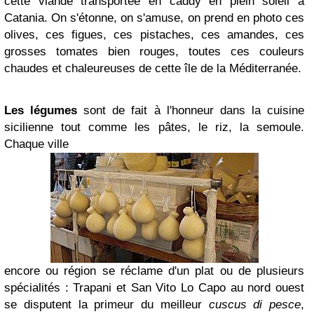
cette viande transportée en caddy en plein soleil à
Catania. On s'étonne, on s'amuse, on prend en photo ces
olives, ces figues, ces pistaches, ces amandes, ces
grosses tomates bien rouges, toutes ces couleurs
chaudes et chaleureuses de cette île
de la Méditerranée.
Les légumes
sont de fait à l'honneur dans la cuisine
sicilienne tout comme les pâtes, le riz, la semoule.
Chaque ville
encore ou région se réclame d'un plat ou de plusieurs
spécialités : Trapani et San Vito Lo Capo au nord ouest
se disputent la primeur du meilleur
cuscus di pesce
,