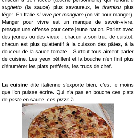
sughetto
(la sauce)
plus savoureux, le
tiramisu
plus
léger. En Italie
si vive per mangiare
(on vit pour manger)
.
Manger pour vivre est un manque de savoir-vivre,
presque une offense pour cette jeune nation. Parlez avec
des jeunes ou des vieux : chacun a son truc de cuistot,
chacun est plus qu'attentif à la cuisson des
pâtes, à la
douceur de la sauce tomate... Surtout tous aiment parler
de cuisine. Les yeux pétillent et la bouche n'en finit plus
d'énumérer les plats préférés, les trucs de chef.
La cuisine
dite italienne s'expo
rte bien, c'est le moins
que l'on puisse écrire. Qui n'a pas en bouche ces plats
de
pasta
en sauce, ces
pizze
à