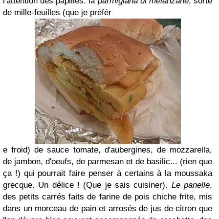
l'attention des papilles: la
parmigiana di melanzane
, sorte
de mille-feuilles (que je préfèr
e froid) de sauce tomate, d'aubergines, de mozzarella,
de jambon, d'oeufs, de parmesan et de basilic... (rien que
ça !) qui pourr
ait faire penser à certains à la moussaka
grecque. Un
délice ! (Que je sais cuisiner).
Le panelle
,
des petits carrés faits de farine de pois chiche frite, mis
dans un morceau de pain et arrosés de jus de citron que