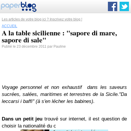
Les articles de votre blog ici ? Inscrivez votre blog !
ACCUEIL
A la table sicilienne : "sapore di mare,
sapore di sale"
Publié le 23 décembre 2011 par Pauline
Voyage personnel et non exhaustif dans les saveurs
sucrées, salées, maritimes et terrestres de la Sicile."Da
leccarsi i baffi" (à s'en lécher
les babines).
Dans un petit jeu
trouvé sur internet, il est question de
choisir la nationalité du c