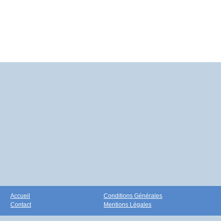
Accueil
Conditions Générales
Contact
Mentions Légales