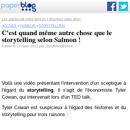
Les articles de votre blog ici ? Inscrivez votre blog !
ACCUEIL
›
HUMEUR
›
STORYTELLING
C'est quand même autre chose que le
storytelling selon Salmon !
Publié le 13 mars 2012 par Storytellingfrance
Voilà une vidéo présentant l'intervention d'un sceptique à
l'égard du
storytelling
. Il s'agit de l'économiste Tyler
Cowan, qui intervenait lors d'un TED talk.
Tyler Cowan est suspicieux à l'égard des histoires et du
storytelling pour trois raisons :