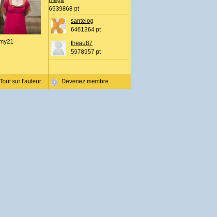
mega
6939868 pt
santelog
6461364 pt
my21
theau87
5978957 pt
Tout sur l'auteur
Devenez membre