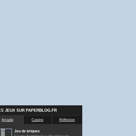
ES JEUX SUR PAPERBLOG.FR
Arcade
Casino
Réflexion
Jeu de briques