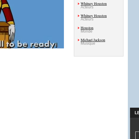
Whitney Houston
Acteurs
Whitney Houston
Acteurs
Houston
Monde
Michael Jackson
Musique
L