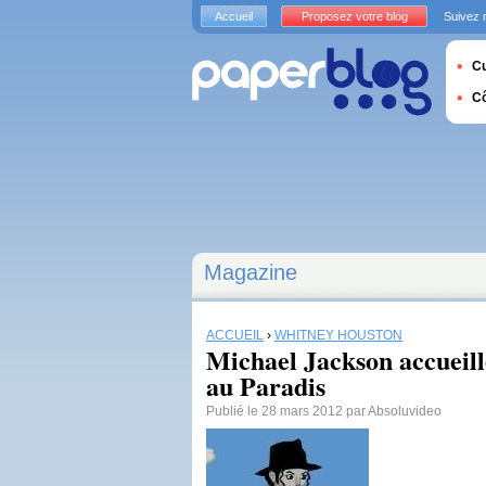
Accueil
Proposez votre blog
Suivez 
Cu
C
Magazine
ACCUEIL
›
WHITNEY HOUSTON
Michael Jackson accueil
au Paradis
Publié le 28 mars 2012 par Absoluvideo