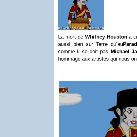
La mort de
Whitney Houston
a c
aussi bien sur Terre qu’au
Parad
comme il se doit pas
Michael J
hommage aux artistes qui nous ont 