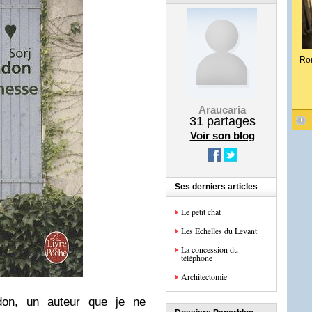
Ro
Araucaria
31
partages
Voir son blog
Ses derniers articles
Le petit chat
Les Echelles du Levant
La concession du
téléphone
Architectomie
on, un auteur que je ne