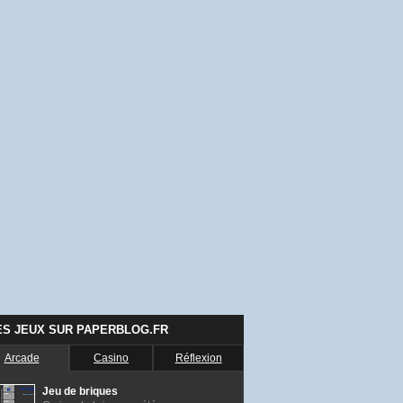
ES JEUX SUR PAPERBLOG.FR
Arcade
Casino
Réflexion
Jeu de briques