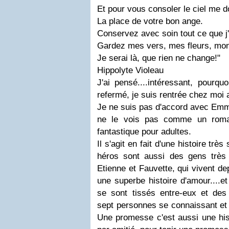
Et pour vous consoler le ciel me 
La place de votre bon ange.
Conservez avec soin tout ce que j'
Gardez mes vers, mes fleurs, mon 
Je serai là, que rien ne change!"
Hippolyte Violeau
J'ai pensé....intéressant, pourquo
refermé, je suis rentrée chez moi 
Je ne suis pas d'accord avec Emman
ne le vois pas comme un rom
fantastique pour adultes.
Il s'agit en fait d'une histoire très
héros sont aussi des gens très
Etienne et Fauvette, qui vivent d
une superbe histoire d'amour....e
se sont tissés entre-eux et des 
sept personnes se connaissant et 
Une promesse c'est aussi une histo