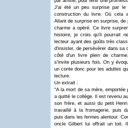
par amitié, pour tenir une promess
J'ai été un peu surprise par le 
construction du livre. Où cela al
Allant de surprise en surprise, de
charme a opéré. Ce livre surpren
histoire, je crois qu'il pourrait
lecteur ayant des goûts très classi
d'insister, de persévérer dans sa 
côté d'un livre plein de charme
s'invite plusieurs fois. On y évoqu
un conte donc pour les adultes qu
lecture.
Un extrait :
"A la mort de sa mère, emportée 
a quitté le collège. Il est revenu 
son frère, et aussi du petit Henri
travaillé à la fromagerie, puis 
puis dans les fermes alentour. Co
oncle Gilbert lui offrait un toit