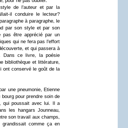
e, pour ne pas oublier.
style de l'auteur et par la
lait-il conduire le lecteur?
 paragraphe à paragraphe, le
d par son style et par son
 ne pas être apprécié par un
ques qui ne fera pas l'effort
découverte, et qui passera à
. Dans ce livre, la poésie
e bibliothèque et littérature,
i ont conservé le goût de la
par une pneumonie, Etienne
au bourg pour prendre soin de
, qui poussait avec lui. Il a
dans les hangars Jounneau,
ntre son travail aux champs,
. Il grandissait comme ça en