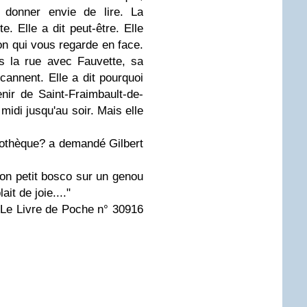
r donner envie de lire. La
e. Elle a dit peut-être. Elle
on qui vous regarde en face.
s la rue avec Fauvette, sa
ncannent. Elle a dit pourquoi
nir de Saint-Fraimbault-de-
 midi jusqu'au soir. Mais elle
ibliothèque? a demandé Gilbert
 son petit bosco sur un genou
ait de joie...."
Le Livre de Poche n° 30916