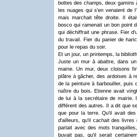
bottes des champs, deux gamins à
les nuages qui s'en venaient de l'
mais marchait tête droite. Il étai
bosco qui ramenait un bon point de
qui déchiffrait une phrase. Fier d
du travail. Fier du panier de hari
pour le repas du soir.
Et un jour, un printemps, la bibliot
Juste un mur à abattre, dans un 
mairie. Un mur, deux cloisons fin
plâtre à gâcher, des ardoises à r
de la peinture à barbouiller, puis
naître du bois. Etienne avait ving
de lui à la secrétaire de mairie. 
différent des autres. Il a dit que 
que pour la terre. Qu'il avait de
d'ailleurs, qu'il cachait des livre
parlait avec des mots tranquilles, 
buvait pas, qu'il serait certainem