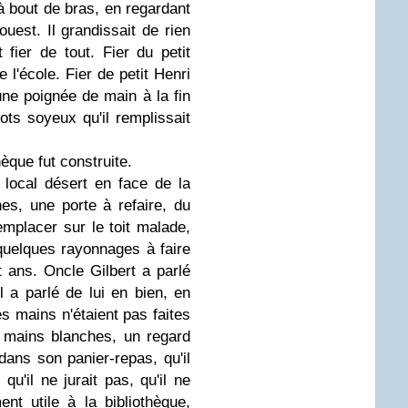
 bout de bras, en regardant
ouest. Il grandissait de rien
t fier de tout. Fier du petit
 l'école. Fier de petit Henri
'une poignée de main à la fin
cots soyeux qu'il remplissait
hèque fut construite.
local désert en face de la
es, une porte à refaire, du
emplacer sur le toit malade,
 quelques rayonnages à faire
t ans. Oncle Gilbert a parlé
Il a parlé de lui en bien, en
ses mains n'étaient pas faites
s mains blanches, un regard
s dans son panier-repas, qu'il
qu'il ne jurait pas, qu'il ne
ent utile à la bibliothèque,