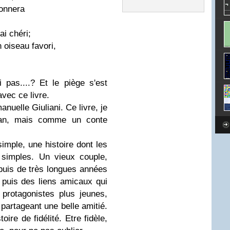
donnera
ai chéri;
oiseau favori,
i pas....? Et le piège s'est
avec ce livre.
uelle Giuliani. Ce livre, je
an, mais comme un conte
 simple, une histoire dont les
 simples. Un vieux couple,
epuis de très longues années
t puis des liens amicaux qui
protagonistes plus jeunes,
partageant une belle amitié.
ire de fidélité. Etre fidèle,