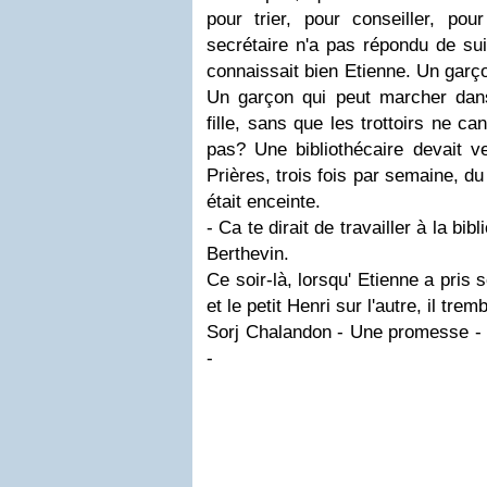
pour trier, pour conseiller, pou
secrétaire n'a pas répondu de suit
connaissait bien Etienne. Un garç
Un garçon qui peut marcher dan
fille, sans que les trottoirs ne ca
pas? Une bibliothécaire devait ve
Prières, trois fois par semaine, du
était enceinte.
- Ca te dirait de travailler à la b
Berthevin.
Ce soir-là, lorsqu' Etienne a pris
et le petit Henri sur l'autre, il trembl
Sorj Chalandon - Une promesse - 
-