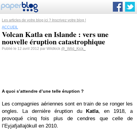
Les articles de votre blog ici ? Inscrivez votre blog !
ACCUEIL
Volcan Katla en Islande : vers une
nouvelle éruption catastrophique
Publié le 12 avril 2012 par Wildkick
@_Wild_Kick_
A quoi s’attendre d’une telle éruption ?
Les compagnies aériennes sont en train de se ronger les
ongles. La dernière éruption du
Katla
, en 1918, a
provoqué cinq fois plus de cendres que celle de
l’Eyjafjallajökull en 2010.