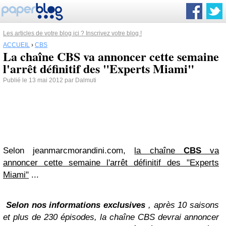
Les articles de votre blog ici ? Inscrivez votre blog !
ACCUEIL
›
CBS
La chaîne CBS va annoncer cette semaine
l'arrêt définitif des "Experts Miami"
Publié le 13 mai 2012 par Dalmuti
Selon jeanmarcmorandini.com,
la chaîne
CBS
va
annoncer cette semaine l'arrêt définitif des "Experts
Miami"
...
Selon nos informations exclusives
, après 10 saisons
et plus de 230 épisodes, la chaîne CBS devrai annoncer