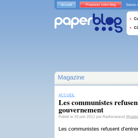
Accueil
Proposez votre blog
Suivez 
Cu
C
Magazine
ACCUEIL
Les communistes refusen
gouvernement
Publié le 20 juin 2012 par Radiocaracol
@radio
Les communistes refusent d’entre