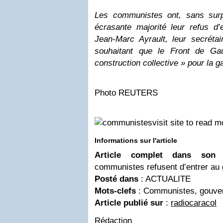
Les communistes ont, sans surp
écrasante majorité leur refus d
Jean-Marc Ayrault, leur secrétair
souhaitant que le Front de Ga
construction collective » pour la g
Photo REUTERS
visit site to read 
Informations sur l'article
Article complet dans son f
communistes refusent d’entrer au
Posté dans
: ACTUALITE
Mots-clefs
: Communistes, gouver
Article publié sur
:
radiocaracol
Rédaction