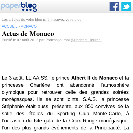
Les articles de votre blog ici ? Inscrivez votre blog !
ACCUEIL
›
MONACO
Actus de Monaco
Publié le 07 août 2012 par Podcastjournal
@Podcast_Journal
Le 3 août, LL.AA.SS. le prince
Albert II
de
Monaco
et la
princesse Charlène ont abandonné l'atmosphère
olympique pour retrouver celle des grandes soirées
monégasques. Ils se sont joints, S.A.S. la princesse
Stéphanie était aussi présente, aux 850 convives de la
salle des étoiles du Sporting Club Monte-Carlo, à
l’occasion du 64e gala de la Croix-Rouge monégasque,
l’un des plus grands événements de la Principauté. La