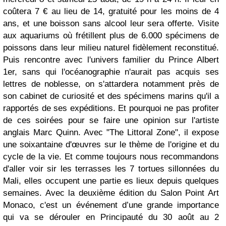
coûtera 7 € au lieu de 14, gratuité pour les moins de 4
ans, et une boisson sans alcool leur sera offerte. Visite
aux aquariums où frétillent plus de 6.000 spécimens de
poissons dans leur milieu naturel fidèlement reconstitué.
Puis rencontre avec l'univers familier du Prince Albert
1er, sans qui l'océanographie n'aurait pas acquis ses
lettres de noblesse, on s'attardera notamment près de
son cabinet de curiosité et des spécimens marins qu'il a
rapportés de ses expéditions. Et pourquoi ne pas profiter
de ces soirées pour se faire une opinion sur l'artiste
anglais Marc Quinn. Avec "The Littoral Zone", il expose
une soixantaine d'œuvres sur le thème de l'origine et du
cycle de la vie. Et comme toujours nous recommandons
d'aller voir sir les terrasses les 7 tortues sillonnées du
Mali, elles occupent une partie es lieux depuis quelques
semaines. Avec la deuxième édition du Salon Point Art
Monaco, c'est un événement d’une grande importance
qui va se dérouler en Principauté du 30 août au 2