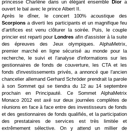
princesse Charlène dans un élégant ensemble
Dior
a
ouvert le bal avec le prince Albert II.
Après le dîner, le concert 100% acoustique des
Scorpions
a diverti les participants et un magnifique feu
d’artifices est venu clôturer la soirée. Puis, le couple
princier est reparti pour
Londres
afin d'assister à la suite
des épreuves des Jeux olympiques. AlphaMetrix,
premier marché en ligne sécurisé au monde pour la
recherche, le suivi et l'analyse d'informations sur les
gestionnaires de fonds de couverture, les CTA et les
fonds d'investissements privés, a annoncé que l'ancien
chancelier allemand Gerhard Schröder prendrait la parole
à son Sommet qui se tiendra du 12 au 14 septembre
prochain en Principauté. Ce Sommet AlphaMetrix
Monaco 2012 est axé sur deux journées complètes de
réunions en face à face entre des investisseurs de fonds
et des gestionnaires de fonds qualifiés, et la participation
des prestataires de services est très limitée et
extrêmement sélective. On y attend un millier de