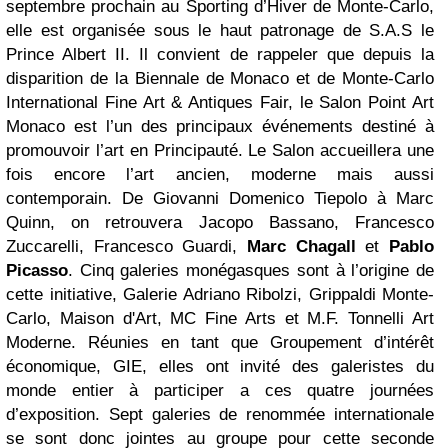
septembre prochain au Sporting d’Hiver de Monte-Carlo,
elle est organisée sous le haut patronage de S.A.S le
Prince Albert II. Il convient de rappeler que depuis la
disparition de la Biennale de Monaco et de Monte-Carlo
International Fine Art & Antiques Fair, le Salon Point Art
Monaco est l’un des principaux événements destiné à
promouvoir l’art en Principauté. Le Salon accueillera une
fois encore l’art ancien, moderne mais aussi
contemporain. De Giovanni Domenico Tiepolo à Marc
Quinn, on retrouvera Jacopo Bassano, Francesco
Zuccarelli, Francesco Guardi,
Marc Chagall
et
Pablo
Picasso
. Cinq galeries monégasques sont à l’origine de
cette initiative, Galerie Adriano Ribolzi, Grippaldi Monte-
Carlo, Maison d'Art, MC Fine Arts et M.F. Tonnelli Art
Moderne. Réunies en tant que Groupement d’intérêt
économique, GIE, elles ont invité des galeristes du
monde entier à participer a ces quatre journées
d’exposition. Sept galeries de renommée internationale
se sont donc jointes au groupe pour cette seconde