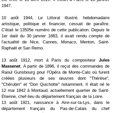
1947.
10 août 1944, Le Littoral illustré, hebdomadaire
artistique, politique et financier, cessait de paraître.
C'était le 13505e numéro de cette publication. Depuis le
1er daté du 30 janvier 1883, il avait rendu compte de
l'actualité de Nice, Cannes, Monaco, Menton, Saint-
Raphaël et San Remo.
13 août 1912, mort à Paris du compositeur
Jules
Massenet
. A partir de 1896, il reçut des commandes de
Raoul Gunsbourg pour l'Opéra de Monte-Calo où furent
créées plusieurs de ses œuvres dont "Thérèse",
"Chérubin" et "Don Quichotte" notamment. Il était né le
12 mai 1842 à Montaud, actuellement quartier de Saint-
Étienne, chef-lieu du département français de la Loire.
13 août 1921, naissance à Aire-sur-la-Lys, dans le
département français du Pas-de-Calais du chef