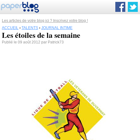
Les articles de votre blog ici ? Inscrivez votre blog !
ACCUEIL
›
TALENTS
›
JOURNAL INTIME
Les étoiles de la semaine
Publié le 09 août 2012 par Patrick73