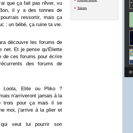
ai que ça fait pas rêver, vu
Talents
 Bon, il y a des tonnes de
ourrais ressortir, mais ça
c : un bébé, ça ruine ta vie.
ara découvre les forums de
net. Et je pense qu'Éliette
e de ces forums pour écrire
écurrents des forums de
Loola, Elite ou Pliko ?
o mais n'arriveront jamais à la
e trois pour ça mais il se
 moi, j'arrive à la plier et
ui veut lui pourrir son