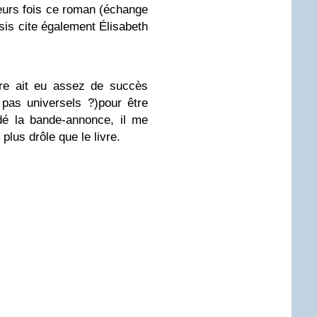
sieurs fois ce roman (échange
sis cite également Élisabeth
ivre ait eu assez de succès
as universels ?)pour être
rdé la bande-annonce, il me
plus drôle que le livre.