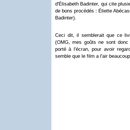
d'Élisabeth Badinter, qui cite plu
de bons procédés : Éliette Abécas
Badinter).
Ceci dit, il semblerait que ce l
(OMG, mes goûts ne sont donc p
porté à l'écran, pour avoir rega
semble que le film a l'air beaucoup 