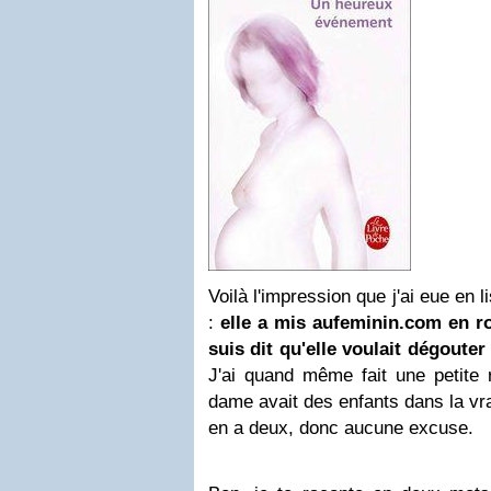
Voilà l'impression que j'ai eue en l
:
elle a mis
aufeminin.com
en r
suis dit qu'elle voulait dégouter
J'ai quand même fait une petite 
dame avait des enfants dans la vrai
en a deux, donc aucune excuse.