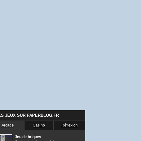
ES JEUX SUR PAPERBLOG.FR
Arcade
Casino
Réflexion
Jeu de briques