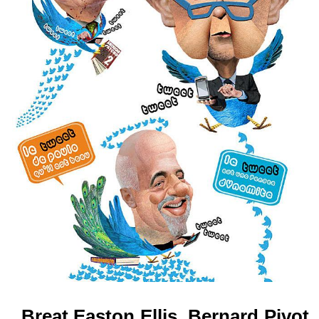
Breat Easton Ellis,
Bernard Pivot