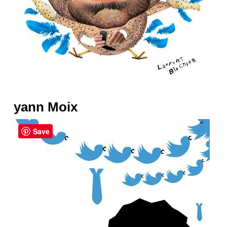
yann Moix
Save