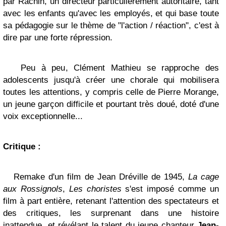
par Rachin, un directeur particulièrement autoritaire, tant
avec les enfants qu'avec les employés, et qui base toute
sa pédagogie sur le thème de "l'action / réaction", c'est à
dire par une forte répression.
Peu à peu, Clément Mathieu se rapproche des
adolescents jusqu'à créer une chorale qui mobilisera
toutes les attentions, y compris celle de Pierre Morange,
un jeune garçon difficile et pourtant très doué, doté d'une
voix exceptionnelle...
Critique
:
Remake d'un film de Jean Dréville de 1945,
La cage
aux Rossignols
,
Les choristes
s'est imposé comme un
film à part entière, retenant l'attention des spectateurs et
des critiques, les surprenant dans une histoire
inattendue, et révélant le talent du jeune chanteur
Jean-