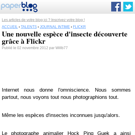
Les articles de votre blog ici ? Inscrivez votre blog !
ACCUEIL
›
TALENTS
›
JOURNAL INTIME
›
FLICKR
Une nouvelle espèce d'insecte découverte
grâce à Flickr
Publié le 02 novembre 2012 par Willb77
Internet nous donne l'omniscience. Nous sommes
partout, nous voyons tout nous photographions tout.
Même les espèces d'insectes inconnues jusqu'alors.
Le photographe animalier Hock Ping Guek a ainsi