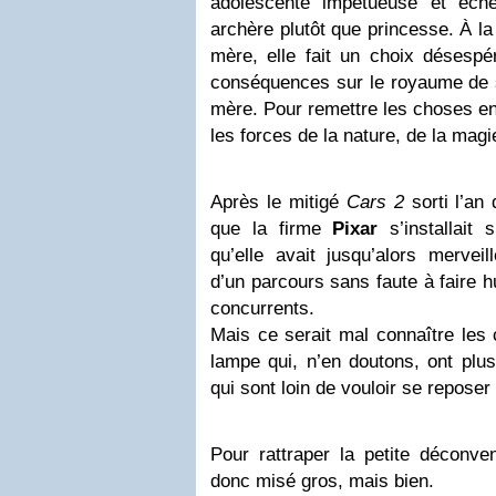
adolescente impétueuse et échev
archère plutôt que princesse. À la
mère, elle fait un choix désespé
conséquences sur le royaume de s
mère. Pour remettre les choses en 
les forces de la nature, de la mag
Après le mitigé
Cars 2
sorti l’an 
que la firme
Pixar
s’installait
qu’elle avait jusqu’alors merveil
d’un parcours sans faute à faire h
concurrents.
Mais ce serait mal connaître les
lampe qui, n’en doutons, ont plus
qui sont loin de vouloir se reposer 
Pour rattraper la petite déconve
donc misé gros, mais bien.