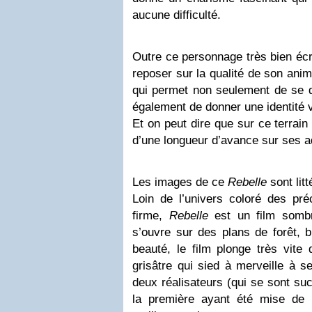
aucune difficulté.
Outre ce personnage très bien écri
reposer sur la qualité de son anim
qui permet non seulement de se 
également de donner une identité v
Et on peut dire que sur ce terrain
d’une longueur d’avance sur ses a
Les images de ce
Rebelle
sont lit
Loin de l’univers coloré des pré
firme,
Rebelle
est un film sombr
s’ouvre sur des plans de forêt, b
beauté, le film plonge très vite
grisâtre qui sied à merveille à s
deux réalisateurs (qui se sont su
la première ayant été mise de c