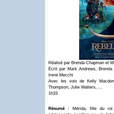
Réalisé par Brenda Chapman et 
Écrit par Mark Andrews, Brenda
Irene Mecchi
Avec les voix de Kelly Macdon
Thompson, Julie Walters, …
1h33
Résumé
: Mérida, fille du ro