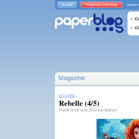
Accueil
Proposez votre blog
Suivez 
Cu
C
Magazine
ACCUEIL
Rebelle (4/5)
Publié le 08 août 2012 par Bathart