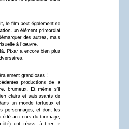
t, le film peut également se
ation, un élément primordial
démarquer des autres, mais
isuelle à l’œuvre.
 là, Pixar a encore bien plus
dversaires.
téralement grandioses !
cédentes productions de la
e, brumeux. Et même s’il
ien clairs et saisissants de
 dans un monde tortueux et
es personnages, et dont les
ccédé au cours du tournage,
ôté) ont réussi à tirer le