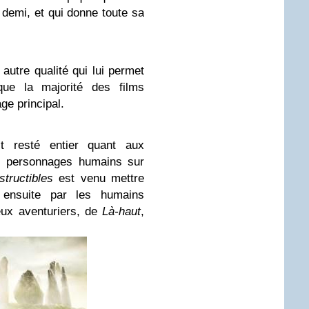
 demi, et qui donne toute sa
 autre qualité qui lui permet
ue la majorité des films
ge principal.
t resté entier quant aux
s personnages humains sur
structibles
est venu mettre
 ensuite par les humains
eux aventuriers, de
Là-haut
,