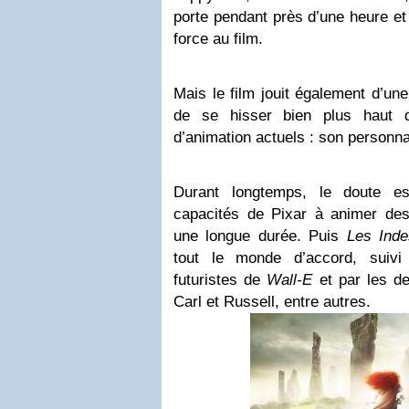
porte pendant près d’une heure et
force au film.
Mais le film jouit également d’une
de se hisser bien plus haut q
d’animation actuels : son personna
Durant longtemps, le doute es
capacités de Pixar à animer de
une longue durée. Puis
Les Inde
tout le monde d’accord, suivi
futuristes de
Wall-E
et par les d
Carl et Russell, entre autres.