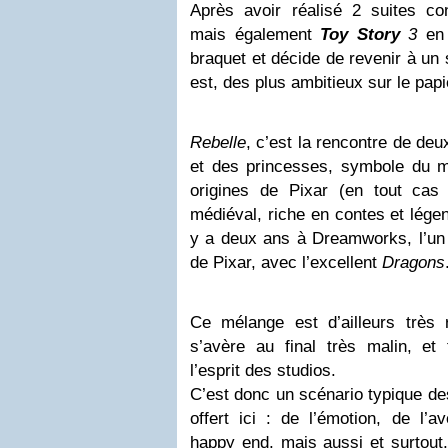
Après avoir réalisé 2 suites co
mais également
Toy Story
3
en 
braquet et décide de revenir à un s
est, des plus ambitieux sur le papi
Rebelle
, c’est la rencontre de deux
et des princesses, symbole du m
origines de Pixar (en tout cas d
médiéval, riche en contes et légend
y a deux ans à Dreamworks, l’un 
de Pixar, avec l’excellent
Dragons
Ce mélange est d’ailleurs très 
s’avère au final très malin, e
l’esprit des studios.
C’est donc un scénario typique de
offert ici : de l’émotion, de l’a
happy end, mais aussi et surtout,