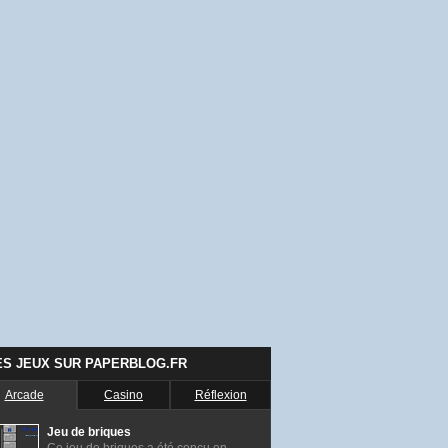
ES JEUX SUR PAPERBLOG.FR
Arcade
Casino
Réflexion
Jeu de briques