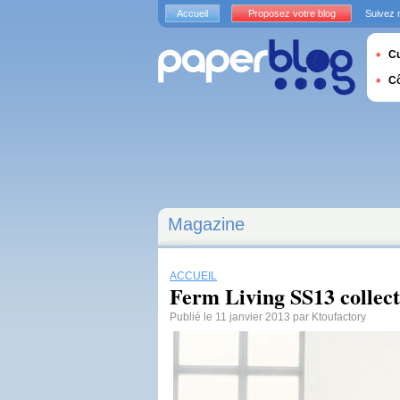
Accueil
Proposez votre blog
Suivez 
Cu
C
Magazine
ACCUEIL
Ferm Living SS13 collect
Publié le 11 janvier 2013 par Ktoufactory