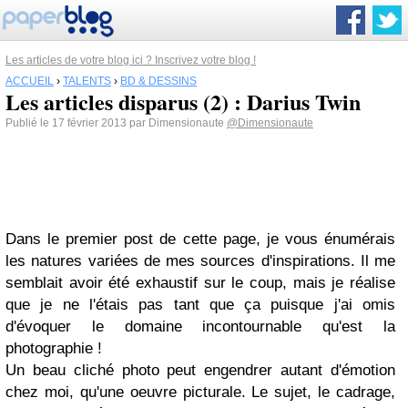
Les articles de votre blog ici ? Inscrivez votre blog !
ACCUEIL
›
TALENTS
›
BD & DESSINS
Les articles disparus (2) : Darius Twin
Publié le 17 février 2013 par Dimensionaute
@Dimensionaute
Dans le premier post de cette page, je vous énumérais
les natures variées de mes sources d'inspirations. Il me
semblait avoir été exhaustif sur le coup, mais je réalise
que je ne l'étais pas tant que ça puisque j'ai omis
d'évoquer le domaine incontournable qu'est la
photographie !
Un beau cliché photo peut engendrer autant d'émotion
chez moi, qu'une oeuvre picturale. Le sujet, le cadrage,