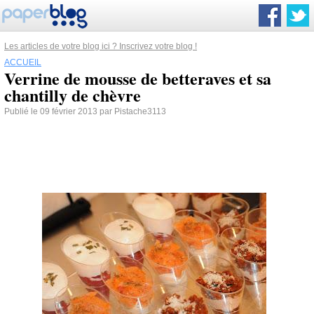
Les articles de votre blog ici ? Inscrivez votre blog !
ACCUEIL
Verrine de mousse de betteraves et sa
chantilly de chèvre
Publié le 09 février 2013 par Pistache3113