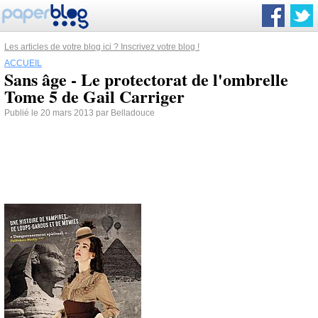
Les articles de votre blog ici ? Inscrivez votre blog !
ACCUEIL
Sans âge - Le protectorat de l'ombrelle
Tome 5 de Gail Carriger
Publié le 20 mars 2013 par Belladouce