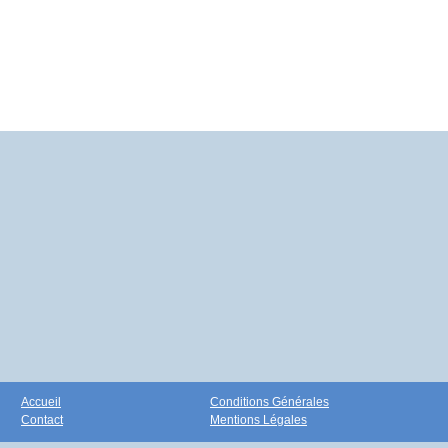
Accueil
Conditions Générales
Contact
Mentions Légales