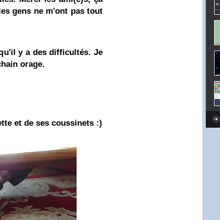
 les gens ne m'ont pas tout
'il y a des difficultés. Je
chain orage.
tte et de ses coussinets :)