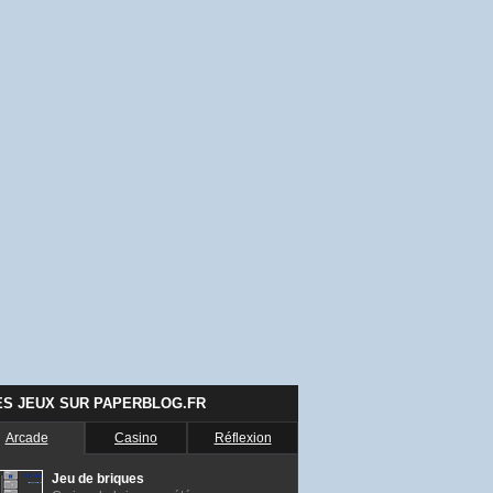
ES JEUX SUR PAPERBLOG.FR
Arcade
Casino
Réflexion
Jeu de briques