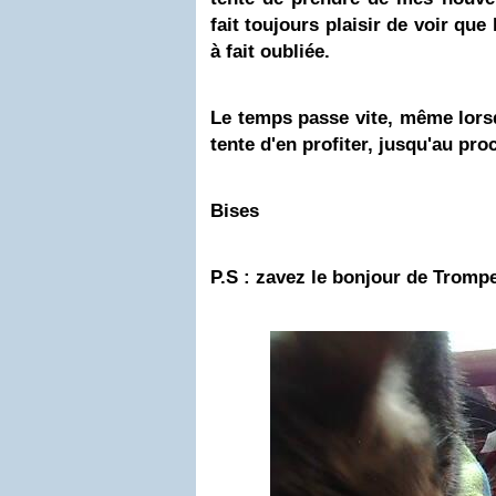
fait toujours plaisir de voir que
à fait oubliée.
Le temps passe vite, même lorsqu
tente d'en profiter, jusqu'au pro
Bises
P.S : zavez le bonjour de Trompe