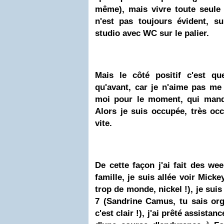
même), mais vivre toute seule 
n'est pas toujours évident, s
studio avec WC sur le palier.
Mais le côté positif c'est q
qu'avant, car je n'aime pas m
moi pour le moment, qui manq
Alors je suis occupée, très oc
vite.
De cette façon j'ai fait des w
famille, je suis allée voir Micke
trop de monde, nickel !), je suis
7 (Sandrine Camus, tu sais org
c'est clair !), j'ai prêté assista