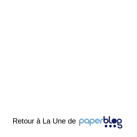
Retour à La Une de